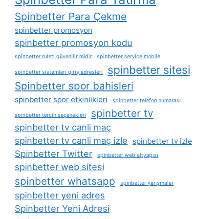
Spinbetter Para Çekme
spinbetter promosyon
spinbetter promosyon kodu
spinbetter ruleti güvenilir midir
spinbetter service mobile
spinbetter sitesi
spinbetter sistemleri giriş adresleri
Spinbetter spor bahisleri
spinbetter spor etkinlikleri
spinbetter telefon numarası
spinbetter tv
spinbetter tercih seçenekleri
spinbetter tv canli maç
spinbetter tv canli maç izle
spinbetter tv izle
Spinbetter Twitter
spinbetter web altyapısı
spinbetter web sitesi
spinbetter whatsapp
spinbetter yarışmalar
spinbetter yeni adres
Spinbetter Yeni Adresi