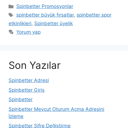
Kategoriler
Spinbetter Promosyonlar
Etiketler
spinbetter büyük fırsatlar
,
spinbetter spor
etkinlikleri
,
Spinbetter üyelik
Yorum yap
Son Yazılar
Spinbetter Adresi
Spinbetter Giriş
Spinbetter
Spinbetter Mevcut Oturum Açma Adresini
İzleme
Spinbetter Şifre Değiştirme