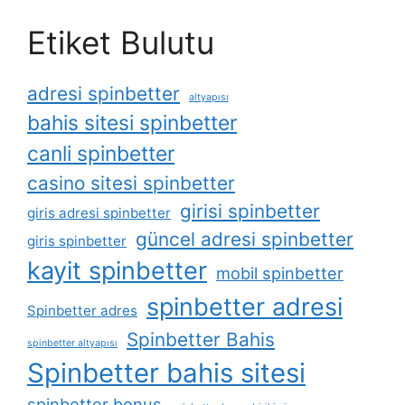
Etiket Bulutu
adresi spinbetter
altyapısı
bahis sitesi spinbetter
canli spinbetter
casino sitesi spinbetter
girisi spinbetter
giris adresi spinbetter
güncel adresi spinbetter
giris spinbetter
kayit spinbetter
mobil spinbetter
spinbetter adresi
Spinbetter adres
Spinbetter Bahis
spinbetter altyapısı
Spinbetter bahis sitesi
spinbetter bonus