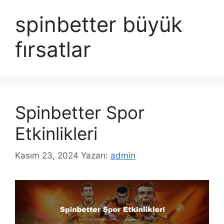
spinbetter büyük
fırsatlar
Spinbetter Spor
Etkinlikleri
Kasım 23, 2024
Yazarı:
admin