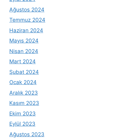
Ağustos 2024
Temmuz 2024
Haziran 2024
Mayıs 2024
Nisan 2024
Mart 2024
Şubat 2024
Ocak 2024
Aralık 2023
Kasım 2023
Ekim 2023
Eylül 2023
Ağustos 2023