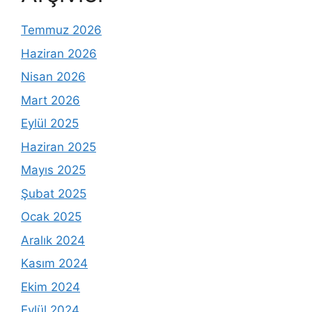
Temmuz 2026
Haziran 2026
Nisan 2026
Mart 2026
Eylül 2025
Haziran 2025
Mayıs 2025
Şubat 2025
Ocak 2025
Aralık 2024
Kasım 2024
Ekim 2024
Eylül 2024