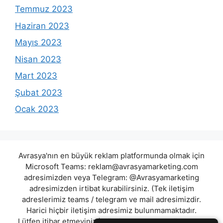
Temmuz 2023
Haziran 2023
Mayıs 2023
Nisan 2023
Mart 2023
Şubat 2023
Ocak 2023
Avrasya'nın en büyük reklam platformunda olmak için
Microsoft Teams:
reklam@avrasyamarketing.com
adresimizden veya Telegram: @Avrasyamarketing
adresimizden irtibat kurabilirsiniz. (Tek iletişim
adreslerimiz teams / telegram ve mail adresimizdir.
Harici hiçbir iletişim adresimiz bulunmamaktadır.
Lütfen itibar etmeyiniz.) Türkiye yasalarına göre 7258