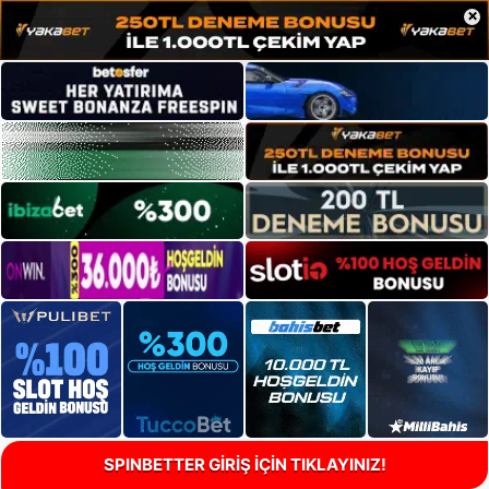
×
SPINBETTER GİRİŞ İÇİN TIKLAYINIZ!