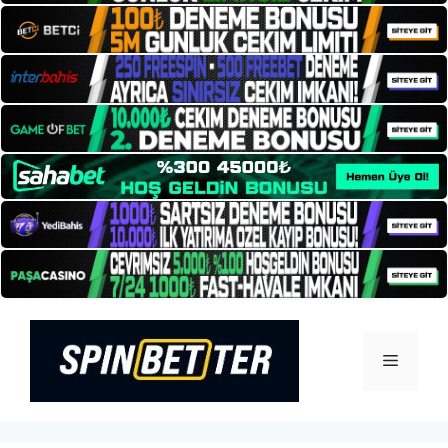
İçeriğe
atla
Menü