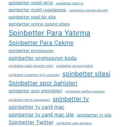
spinbetter mobil girişi
spinbetter mobil tv
spinbetter mobil uygulaması
spinbetter müşteri desteği
spinbetter nasil bir site
spinbetter online casino sitesi
Spinbetter Para Yatırma
Spinbetter Para Çekme
spinbetter promosyon
spinbetter promosyon kodu
spinbetter ruleti güvenilir midir
spinbetter service mobile
spinbetter sitesi
spinbetter sistemleri giriş adresleri
Spinbetter spor bahisleri
spinbetter spor etkinlikleri
spinbetter telefon numarası
spinbetter tv
spinbetter tercih seçenekleri
spinbetter tv canli maç
spinbetter tv canli maç izle
spinbetter tv izle
Spinbetter Twitter
spinbetter web altyapısı