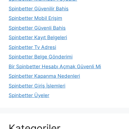
Spinbetter Güvenilir Bahis
Spinbetter Mobil Erişim
Spinbetter Güvenli Bahis
Spinbetter Kayıt Belgeleri
Spinbetter Tv Adresi
Spinbetter Belge Gönderimi
Bir Spinbetter Hesabı Açmak Güvenli Mi
Spinbetter Kapanma Nedenleri
Spinbetter Giriş İşlemleri
Spinbetter Üyeler
Kategoriler