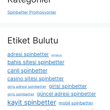
Spinbetter Promosyonlar
Etiket Bulutu
adresi spinbetter
altyapısı
bahis sitesi spinbetter
canli spinbetter
casino sitesi spinbetter
girisi spinbetter
giris adresi spinbetter
güncel adresi spinbetter
giris spinbetter
kayit spinbetter
mobil spinbetter