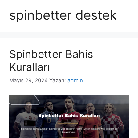
spinbetter destek
Spinbetter Bahis
Kuralları
Mayıs 29, 2024
Yazarı:
admin