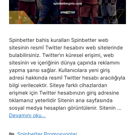
Spinbetter bahis kuralları Spinbetter web
sitesinin resmî Twitter hesabını web sitelerinde
bulabilirsiniz. Twitter’ın küresel erişimi, web
sitesinin ve içeriğinin dünya çapında reklamını
yapma şansı sağlar. Kullanıcılara yeni giriş
adresi hakkında resmî Twitter hesabı aracılığıyla
bilgi verilecektir. Siteye farklı cihazlardan
erişmek için Twitter hesabınızın giriş adresine
tıklamanız yeterlidir Sitenin ana sayfasında
sosyal medya hesapları görüntülenir. Sitenin …
Devamını oku…
Kategoriler
Spinbetter Promosyonlar