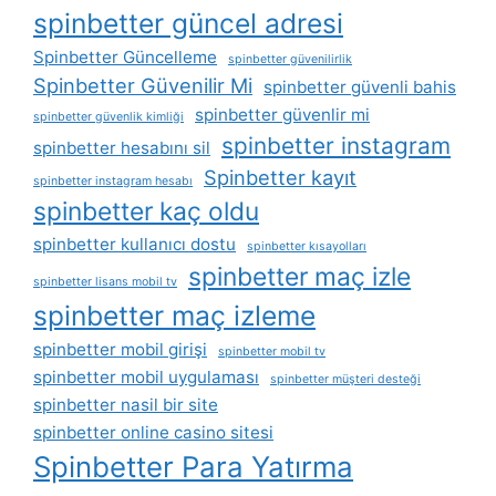
spinbetter güncel adresi
Spinbetter Güncelleme
spinbetter güvenilirlik
Spinbetter Güvenilir Mi
spinbetter güvenli bahis
spinbetter güvenlir mi
spinbetter güvenlik kimliği
spinbetter instagram
spinbetter hesabını sil
Spinbetter kayıt
spinbetter instagram hesabı
spinbetter kaç oldu
spinbetter kullanıcı dostu
spinbetter kısayolları
spinbetter maç izle
spinbetter lisans mobil tv
spinbetter maç izleme
spinbetter mobil girişi
spinbetter mobil tv
spinbetter mobil uygulaması
spinbetter müşteri desteği
spinbetter nasil bir site
spinbetter online casino sitesi
Spinbetter Para Yatırma