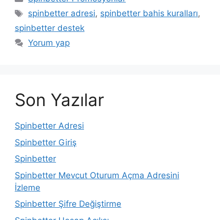
Etiketler
spinbetter adresi
,
spinbetter bahis kuralları
,
spinbetter destek
Yorum yap
Son Yazılar
Spinbetter Adresi
Spinbetter Giriş
Spinbetter
Spinbetter Mevcut Oturum Açma Adresini
İzleme
Spinbetter Şifre Değiştirme