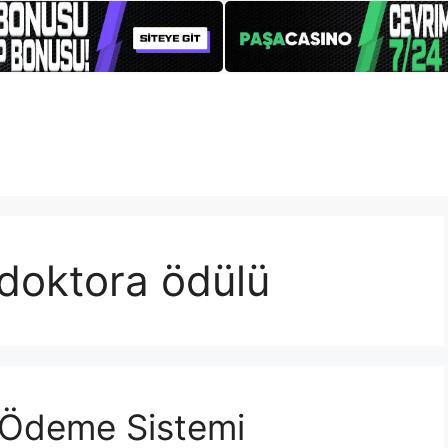
i doktora ödülü
r Ödeme Sistemi