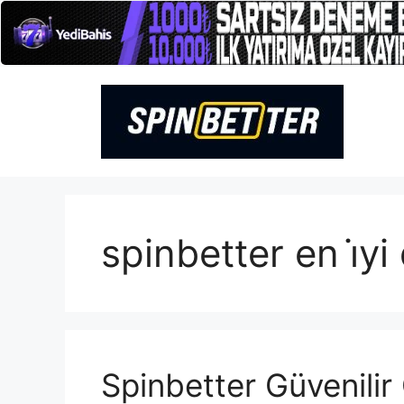
İçeriğe
atla
spinbetter en i̇y
Spinbetter Güvenili