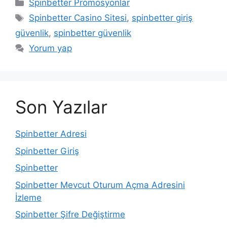
Kategoriler
Spinbetter Promosyonlar
Etiketler
Spinbetter Casino Sitesi
,
spinbetter giriş
güvenlik
,
spinbetter güvenlik
Yorum yap
Son Yazılar
Spinbetter Adresi
Spinbetter Giriş
Spinbetter
Spinbetter Mevcut Oturum Açma Adresini
İzleme
Spinbetter Şifre Değiştirme