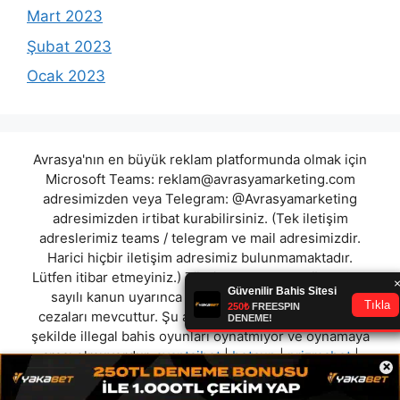
Mart 2023
Şubat 2023
Ocak 2023
Avrasya'nın en büyük reklam platformunda olmak için
Microsoft Teams:
reklam@avrasyamarketing.com
adresimizden veya Telegram: @Avrasyamarketing
adresimizden irtibat kurabilirsiniz. (Tek iletişim
adreslerimiz teams / telegram ve mail adresimizdir.
Harici hiçbir iletişim adresimiz bulunmamaktadır.
Lütfen itibar etmeyiniz.) Türkiye yasalarına göre 7258
sayılı kanun uyarınca yasa dışı bahis oynamanın
cezaları mevcuttur. Şu an bulunduğunuz site hiç bir
şekilde illegal bahis oyunları oynatmıyor ve oynamaya
aracı olmuyordur.
avantajbet
|
betcup
|
prizmabet
|
×
betpipo
|
ondobet
|
betlena
|
iddaci
|
betloves