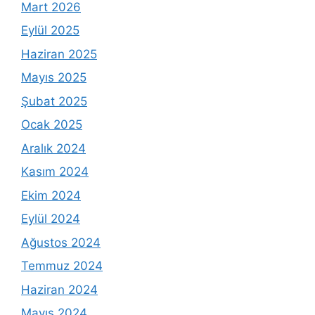
Mart 2026
Eylül 2025
Haziran 2025
Mayıs 2025
Şubat 2025
Ocak 2025
Aralık 2024
Kasım 2024
Ekim 2024
Eylül 2024
Ağustos 2024
Temmuz 2024
Haziran 2024
Mayıs 2024