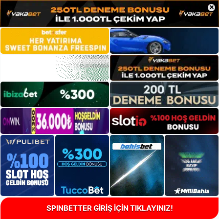
×
SPINBETTER GİRİŞ İÇİN TIKLAYINIZ!