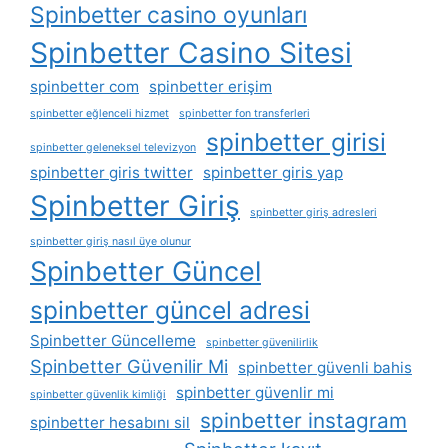
Spinbetter casino oyunları
Spinbetter Casino Sitesi
spinbetter com
spinbetter erişim
spinbetter eğlenceli hizmet
spinbetter fon transferleri
spinbetter girisi
spinbetter geleneksel televizyon
spinbetter giris twitter
spinbetter giris yap
Spinbetter Giriş
spinbetter giriş adresleri
spinbetter giriş nasıl üye olunur
Spinbetter Güncel
spinbetter güncel adresi
Spinbetter Güncelleme
spinbetter güvenilirlik
Spinbetter Güvenilir Mi
spinbetter güvenli bahis
spinbetter güvenlir mi
spinbetter güvenlik kimliği
spinbetter instagram
spinbetter hesabını sil