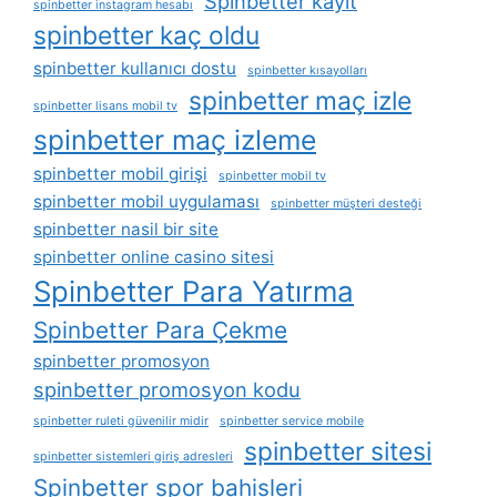
Spinbetter kayıt
spinbetter instagram hesabı
spinbetter kaç oldu
spinbetter kullanıcı dostu
spinbetter kısayolları
spinbetter maç izle
spinbetter lisans mobil tv
spinbetter maç izleme
spinbetter mobil girişi
spinbetter mobil tv
spinbetter mobil uygulaması
spinbetter müşteri desteği
spinbetter nasil bir site
spinbetter online casino sitesi
Spinbetter Para Yatırma
Spinbetter Para Çekme
spinbetter promosyon
spinbetter promosyon kodu
spinbetter ruleti güvenilir midir
spinbetter service mobile
spinbetter sitesi
spinbetter sistemleri giriş adresleri
Spinbetter spor bahisleri