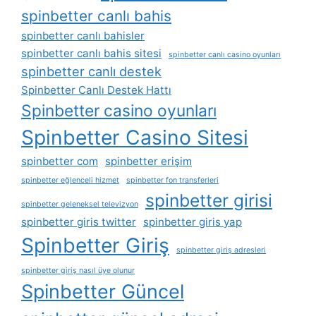
spinbetter canlı bahis
spinbetter canlı bahisler
spinbetter canlı bahis sitesi
spinbetter canlı casino oyunları
spinbetter canlı destek
Spinbetter Canlı Destek Hattı
Spinbetter casino oyunları
Spinbetter Casino Sitesi
spinbetter com
spinbetter erişim
spinbetter eğlenceli hizmet
spinbetter fon transferleri
spinbetter girisi
spinbetter geleneksel televizyon
spinbetter giris twitter
spinbetter giris yap
Spinbetter Giriş
spinbetter giriş adresleri
spinbetter giriş nasıl üye olunur
Spinbetter Güncel