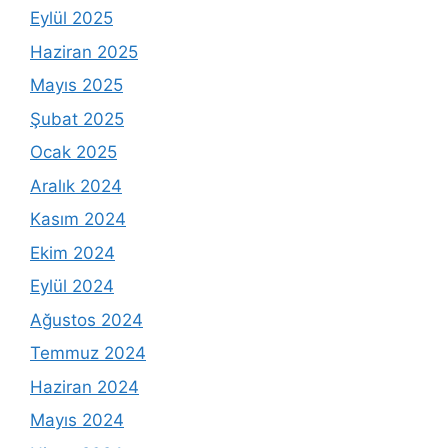
Eylül 2025
Haziran 2025
Mayıs 2025
Şubat 2025
Ocak 2025
Aralık 2024
Kasım 2024
Ekim 2024
Eylül 2024
Ağustos 2024
Temmuz 2024
Haziran 2024
Mayıs 2024