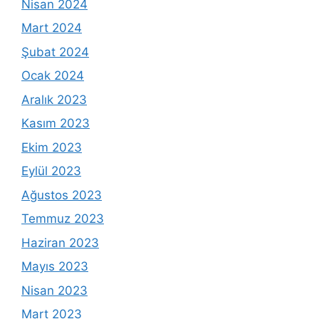
Nisan 2024
Mart 2024
Şubat 2024
Ocak 2024
Aralık 2023
Kasım 2023
Ekim 2023
Eylül 2023
Ağustos 2023
Temmuz 2023
Haziran 2023
Mayıs 2023
Nisan 2023
Mart 2023