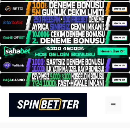
İçeriğe
atla
Menü