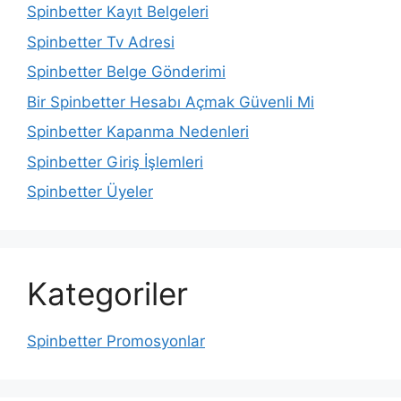
Spinbetter Kayıt Belgeleri
Spinbetter Tv Adresi
Spinbetter Belge Gönderimi
Bir Spinbetter Hesabı Açmak Güvenli Mi
Spinbetter Kapanma Nedenleri
Spinbetter Giriş İşlemleri
Spinbetter Üyeler
Kategoriler
Spinbetter Promosyonlar