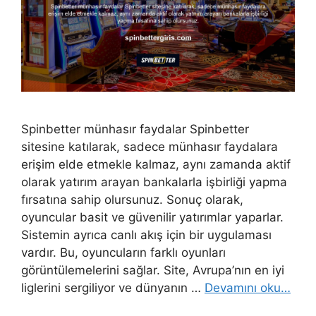
Spinbetter münhasır faydalar Spinbetter
sitesine katılarak, sadece münhasır faydalara
erişim elde etmekle kalmaz, aynı zamanda aktif
olarak yatırım arayan bankalarla işbirliği yapma
fırsatına sahip olursunuz. Sonuç olarak,
oyuncular basit ve güvenilir yatırımlar yaparlar.
Sistemin ayrıca canlı akış için bir uygulaması
vardır. Bu, oyuncuların farklı oyunları
görüntülemelerini sağlar. Site, Avrupa’nın en iyi
liglerini sergiliyor ve dünyanın …
Devamını oku…