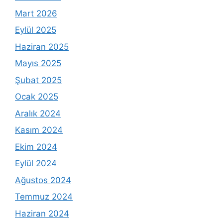
Mart 2026
Eylül 2025
Haziran 2025
Mayıs 2025
Şubat 2025
Ocak 2025
Aralık 2024
Kasım 2024
Ekim 2024
Eylül 2024
Ağustos 2024
Temmuz 2024
Haziran 2024