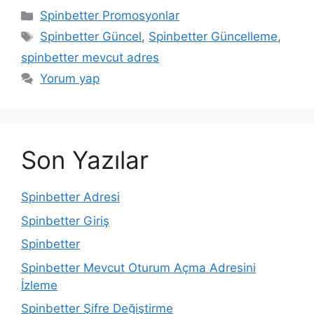
Kategoriler
Spinbetter Promosyonlar
Etiketler
Spinbetter Güncel
,
Spinbetter Güncelleme
,
spinbetter mevcut adres
Yorum yap
Son Yazılar
Spinbetter Adresi
Spinbetter Giriş
Spinbetter
Spinbetter Mevcut Oturum Açma Adresini
İzleme
Spinbetter Şifre Değiştirme