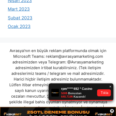
Nisan 2023
Mart 2023
Şubat 2023
Ocak 2023
Avrasya'nın en büyük reklam platformunda olmak için
Microsoft Teams:
reklam@avrasyamarketing.com
adresimizden veya Telegram: @Avrasyamarketing
adresimizden irtibat kurabilirsiniz. (Tek iletişim
adreslerimiz teams / telegram ve mail adresimizdir.
Harici hiçbir iletişim adresimiz bulunmamaktadır.
Lütfen itibar etmeyiniz.) Türkiye yasalarına göre 7258
sayılı kanun uyarınca yasa dışı bahis oynamanın
cezaları mevcuttur. Şu an bulunduğunuz site hiç bir
şekilde illegal bahis oyunları oynatmıyor ve oynamaya
aracı olmuyordur.
avantajbet
|
betcup
|
prizmabet
|
×
betpipo
|
ondobet
|
betlena
|
iddaci
|
betloves