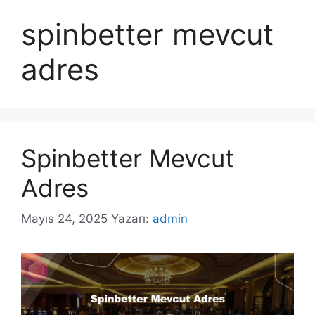
spinbetter mevcut
adres
Spinbetter Mevcut
Adres
Mayıs 24, 2025
Yazarı:
admin