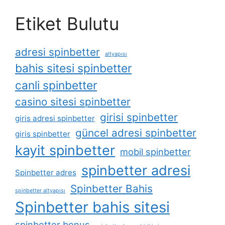
Etiket Bulutu
adresi spinbetter
altyapısı
bahis sitesi spinbetter
canli spinbetter
casino sitesi spinbetter
girisi spinbetter
giris adresi spinbetter
güncel adresi spinbetter
giris spinbetter
kayit spinbetter
mobil spinbetter
spinbetter adresi
Spinbetter adres
Spinbetter Bahis
spinbetter altyapısı
Spinbetter bahis sitesi
spinbetter bonus