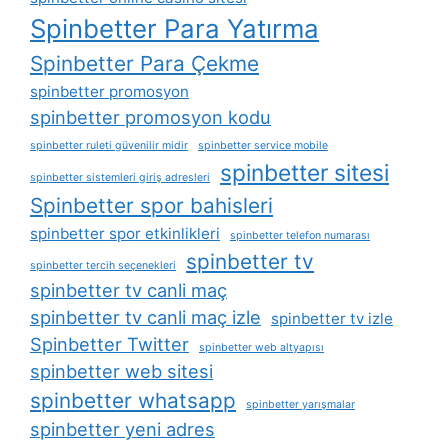
Spinbetter Para Yatırma
Spinbetter Para Çekme
spinbetter promosyon
spinbetter promosyon kodu
spinbetter ruleti güvenilir midir
spinbetter service mobile
spinbetter sitesi
spinbetter sistemleri giriş adresleri
Spinbetter spor bahisleri
spinbetter spor etkinlikleri
spinbetter telefon numarası
spinbetter tv
spinbetter tercih seçenekleri
spinbetter tv canli maç
spinbetter tv canli maç izle
spinbetter tv izle
Spinbetter Twitter
spinbetter web altyapısı
spinbetter web sitesi
spinbetter whatsapp
spinbetter yarışmalar
spinbetter yeni adres