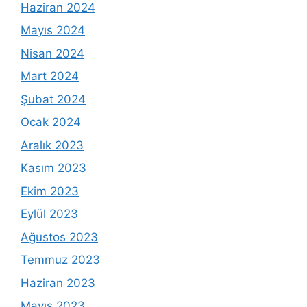
Haziran 2024
Mayıs 2024
Nisan 2024
Mart 2024
Şubat 2024
Ocak 2024
Aralık 2023
Kasım 2023
Ekim 2023
Eylül 2023
Ağustos 2023
Temmuz 2023
Haziran 2023
Mayıs 2023