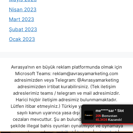
Nisan 2023
Mart 2023
Şubat 2023
Ocak 2023
Avrasya'nın en büyük reklam platformunda olmak için
Microsoft Teams:
reklam@avrasyamarketing.com
adresimizden veya Telegram: @Avrasyamarketing
adresimizden irtibat kurabilirsiniz. (Tek iletişim
adreslerimiz teams / telegram ve mail adresimizdir.
Harici hiçbir iletişim adresimiz bulunmamaktadır.
Lütfen itibar etmeyiniz.) Türkiye yasalarına göre 7258
sayılı kanun uyarınca yasa dışı bahis oynamanın
cezaları mevcuttur. Şu an bulunduğunuz site hiç bir
şekilde illegal bahis oyunları oynatmıyor ve oynamaya
aracı olmuyordur.
avantajbet
|
betcup
|
prizmabet
|