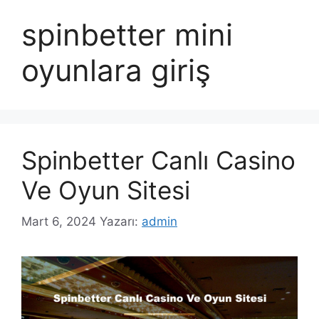
spinbetter mini
oyunlara giriş
Spinbetter Canlı Casino
Ve Oyun Sitesi
Mart 6, 2024
Yazarı:
admin