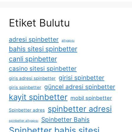
Etiket Bulutu
adresi spinbetter
altyapısı
bahis sitesi spinbetter
canli spinbetter
casino sitesi spinbetter
girisi spinbetter
giris adresi spinbetter
güncel adresi spinbetter
giris spinbetter
kayit spinbetter
mobil spinbetter
spinbetter adresi
Spinbetter adres
Spinbetter Bahis
spinbetter altyapısı
Spinbetter bahis sitesi