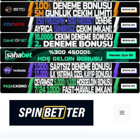
İçeriğe
atla
Menü