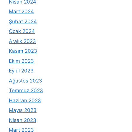
Nisan 2024
Mart 2024
Şubat 2024
Ocak 2024
Aralık 2023
Kasım 2023
Ekim 2023
Eylül 2023
Ağustos 2023
Temmuz 2023
Haziran 2023
Mayıs 2023
Nisan 2023
Mart 2023