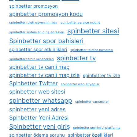
spinbetter promosyon
spinbetter promosyon kodu
spinbetter ruleti güvenilir midir
spinbetter service mobile
spinbetter sitesi
spinbetter sistemleri giriş adresleri
Spinbetter spor bahisleri
spinbetter spor etkinlikleri
spinbetter telefon numarası
spinbetter tv
spinbetter tercih seçenekleri
spinbetter tv canli maç
spinbetter tv canli maç izle
spinbetter tv izle
Spinbetter Twitter
spinbetter web altyapısı
spinbetter web sitesi
spinbetter whatsapp
spinbetter yarışmalar
spinbetter yeni adres
Spinbetter Yeni Adresi
Spinbetter yeni giriş
spinbetter çevrimiçi platformu
spinbetter ödeme sorunu
spinbetter özellikleri