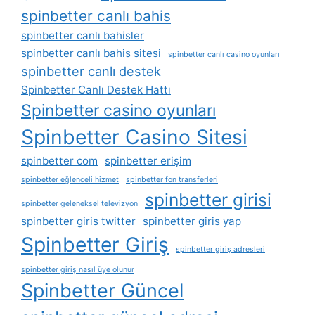
spinbetter canlı bahis
spinbetter canlı bahisler
spinbetter canlı bahis sitesi
spinbetter canlı casino oyunları
spinbetter canlı destek
Spinbetter Canlı Destek Hattı
Spinbetter casino oyunları
Spinbetter Casino Sitesi
spinbetter com
spinbetter erişim
spinbetter eğlenceli hizmet
spinbetter fon transferleri
spinbetter girisi
spinbetter geleneksel televizyon
spinbetter giris twitter
spinbetter giris yap
Spinbetter Giriş
spinbetter giriş adresleri
spinbetter giriş nasıl üye olunur
Spinbetter Güncel