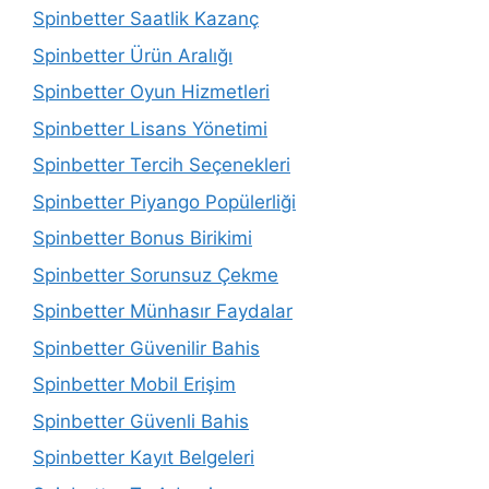
Spinbetter Saatlik Kazanç
Spinbetter Ürün Aralığı
Spinbetter Oyun Hizmetleri
Spinbetter Lisans Yönetimi
Spinbetter Tercih Seçenekleri
Spinbetter Piyango Popülerliği
Spinbetter Bonus Birikimi
Spinbetter Sorunsuz Çekme
Spinbetter Münhasır Faydalar
Spinbetter Güvenilir Bahis
Spinbetter Mobil Erişim
Spinbetter Güvenli Bahis
Spinbetter Kayıt Belgeleri