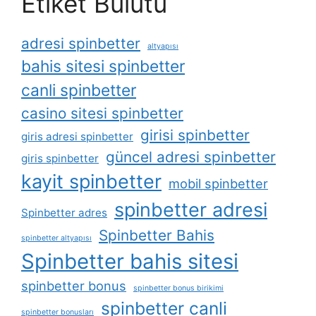
Etiket Bulutu
adresi spinbetter
altyapısı
bahis sitesi spinbetter
canli spinbetter
casino sitesi spinbetter
girisi spinbetter
giris adresi spinbetter
güncel adresi spinbetter
giris spinbetter
kayit spinbetter
mobil spinbetter
spinbetter adresi
Spinbetter adres
Spinbetter Bahis
spinbetter altyapısı
Spinbetter bahis sitesi
spinbetter bonus
spinbetter bonus birikimi
spinbetter canli
spinbetter bonusları