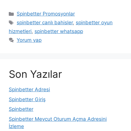
Kategoriler
Spinbetter Promosyonlar
Etiketler
spinbetter canlı bahisler
,
spinbetter oyun
hizmetleri
,
spinbetter whatsapp
Yorum yap
Son Yazılar
Spinbetter Adresi
Spinbetter Giriş
Spinbetter
Spinbetter Mevcut Oturum Açma Adresini
İzleme