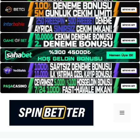
İçeriğe
atla
Menü