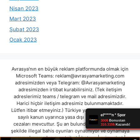
Nisan 2023
Mart 2023
Şubat 2023
Ocak 2023
Avrasya'nın en büyük reklam platformunda olmak için
Microsoft Teams:
reklam@avrasyamarketing.com
adresimizden veya Telegram: @Avrasyamarketing
adresimizden irtibat kurabilirsiniz. (Tek iletişim
adreslerimiz teams / telegram ve mail adresimizdir.
Harici hiçbir iletişim adresimiz bulunmamaktadır.
Lütfen itibar etmeyiniz.) Türkiye yasalarına göre 7258
sayılı kanun uyarınca yasa dışı bahis oynamanın
cezaları mevcuttur. Şu an bulunduğunuz site hiç bir
şekilde illegal bahis oyunları oynatmıyor ve oynamaya
aracı olmuyordur.
avantajbet
|
betcup
|
prizmabet
|