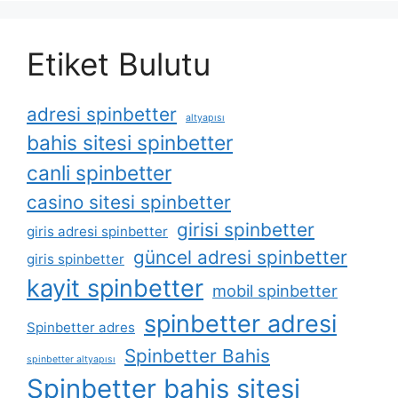
Etiket Bulutu
adresi spinbetter
altyapısı
bahis sitesi spinbetter
canli spinbetter
casino sitesi spinbetter
girisi spinbetter
giris adresi spinbetter
güncel adresi spinbetter
giris spinbetter
kayit spinbetter
mobil spinbetter
spinbetter adresi
Spinbetter adres
Spinbetter Bahis
spinbetter altyapısı
Spinbetter bahis sitesi