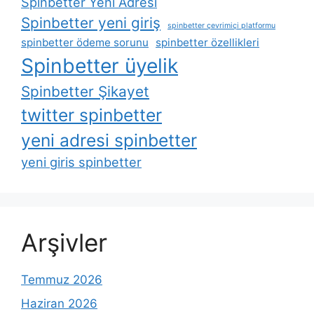
Spinbetter Yeni Adresi
Spinbetter yeni giriş
spinbetter çevrimiçi platformu
spinbetter ödeme sorunu
spinbetter özellikleri
Spinbetter üyelik
Spinbetter Şikayet
twitter spinbetter
yeni adresi spinbetter
yeni giris spinbetter
Arşivler
Temmuz 2026
Haziran 2026