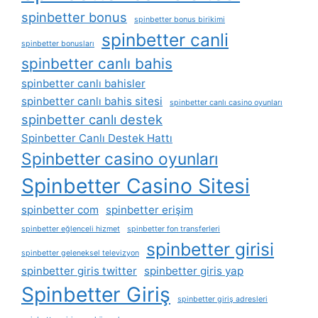
spinbetter bonus
spinbetter bonus birikimi
spinbetter canli
spinbetter bonusları
spinbetter canlı bahis
spinbetter canlı bahisler
spinbetter canlı bahis sitesi
spinbetter canlı casino oyunları
spinbetter canlı destek
Spinbetter Canlı Destek Hattı
Spinbetter casino oyunları
Spinbetter Casino Sitesi
spinbetter com
spinbetter erişim
spinbetter eğlenceli hizmet
spinbetter fon transferleri
spinbetter girisi
spinbetter geleneksel televizyon
spinbetter giris twitter
spinbetter giris yap
Spinbetter Giriş
spinbetter giriş adresleri