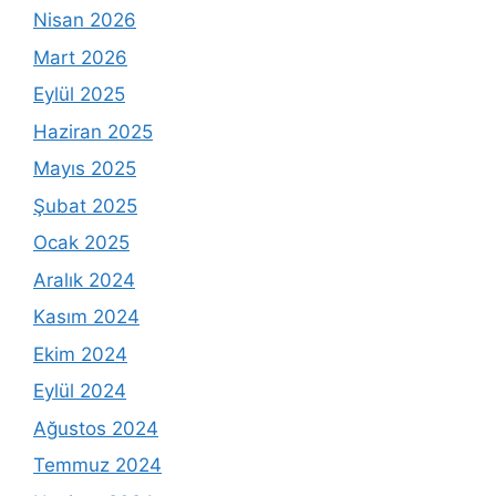
Nisan 2026
Mart 2026
Eylül 2025
Haziran 2025
Mayıs 2025
Şubat 2025
Ocak 2025
Aralık 2024
Kasım 2024
Ekim 2024
Eylül 2024
Ağustos 2024
Temmuz 2024