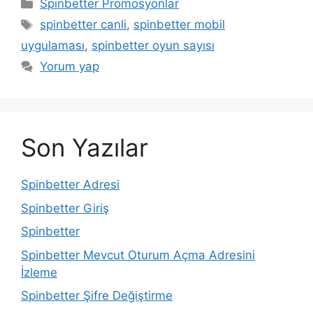
Kategoriler
Spinbetter Promosyonlar
Etiketler
spinbetter canli
,
spinbetter mobil
uygulaması
,
spinbetter oyun sayısı
Yorum yap
Son Yazılar
Spinbetter Adresi
Spinbetter Giriş
Spinbetter
Spinbetter Mevcut Oturum Açma Adresini
İzleme
Spinbetter Şifre Değiştirme