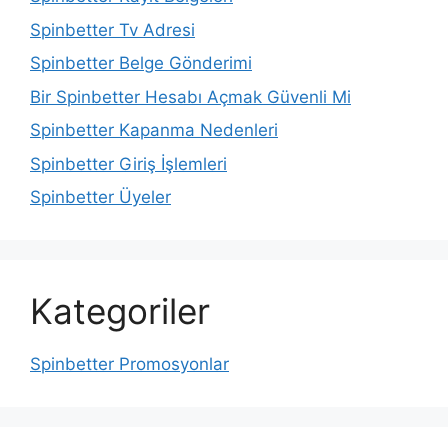
Spinbetter Tv Adresi
Spinbetter Belge Gönderimi
Bir Spinbetter Hesabı Açmak Güvenli Mi
Spinbetter Kapanma Nedenleri
Spinbetter Giriş İşlemleri
Spinbetter Üyeler
Kategoriler
Spinbetter Promosyonlar