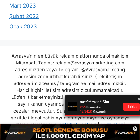
Mart 2023
Şubat 2023
Ocak 2023
Avrasya'nın en büyük reklam platformunda olmak için
Microsoft Teams:
reklam@avrasyamarketing.com
adresimizden veya Telegram: @Avrasyamarketing
adresimizden irtibat kurabilirsiniz. (Tek iletişim
adreslerimiz teams / telegram ve mail adresimizdir.
Harici hiçbir iletişim adresimiz bulunmamaktadır.
Lütfen itibar etmeyiniz.) Türkiye yasalarına göre 7258
sayılı kanun uyarınca yasa dışı bahis oynamanın
cezaları mevcuttur. Şu an bulunduğunuz site hiç bir
şekilde illegal bahis oyunları oynatmıyor ve oynamaya
aracı olmuyordur.
avantajbet
|
betcup
|
prizmabet
|
×
betpipo
|
ondobet
|
betlena
|
iddaci
|
betloves