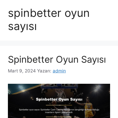
spinbetter oyun
sayısı
Spinbetter Oyun Sayısı
Mart 9, 2024
Yazarı:
admin