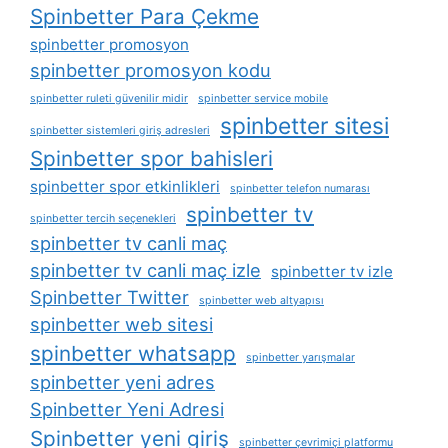
Spinbetter Para Çekme
spinbetter promosyon
spinbetter promosyon kodu
spinbetter ruleti güvenilir midir
spinbetter service mobile
spinbetter sitesi
spinbetter sistemleri giriş adresleri
Spinbetter spor bahisleri
spinbetter spor etkinlikleri
spinbetter telefon numarası
spinbetter tv
spinbetter tercih seçenekleri
spinbetter tv canli maç
spinbetter tv canli maç izle
spinbetter tv izle
Spinbetter Twitter
spinbetter web altyapısı
spinbetter web sitesi
spinbetter whatsapp
spinbetter yarışmalar
spinbetter yeni adres
Spinbetter Yeni Adresi
Spinbetter yeni giriş
spinbetter çevrimiçi platformu