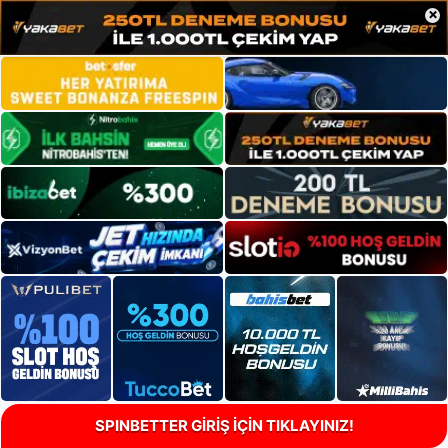
×
SPINBETTER GİRİŞ İÇİN TIKLAYINIZ!