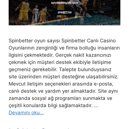
Spinbetter oyun sayısı Spinbetter Canlı Casino
Oyunlarının zenginliği ve firma bolluğu insanların
ilgisini çekmektedir. Gerçek nakit kazancınızı
çekmek için müşteri destek ekibiyle iletişime
geçmeniz gerekebilir. Talepte bulunduysanız
site üzerinden müşteri desteğine ulaşabilirsiniz.
Mevcut iletişim seçenekleri arasında e-posta,
canlı destek ve yardım yer almaktadır. Site aynı
zamanda sosyal ağ programları sunmakta ve
çeşitli konularda bilgi sağlamaktadır. …
Devamını oku…