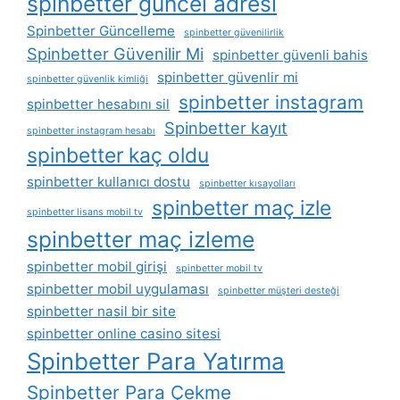
spinbetter güncel adresi
Spinbetter Güncelleme
spinbetter güvenilirlik
Spinbetter Güvenilir Mi
spinbetter güvenli bahis
spinbetter güvenlir mi
spinbetter güvenlik kimliği
spinbetter instagram
spinbetter hesabını sil
Spinbetter kayıt
spinbetter instagram hesabı
spinbetter kaç oldu
spinbetter kullanıcı dostu
spinbetter kısayolları
spinbetter maç izle
spinbetter lisans mobil tv
spinbetter maç izleme
spinbetter mobil girişi
spinbetter mobil tv
spinbetter mobil uygulaması
spinbetter müşteri desteği
spinbetter nasil bir site
spinbetter online casino sitesi
Spinbetter Para Yatırma
Spinbetter Para Çekme