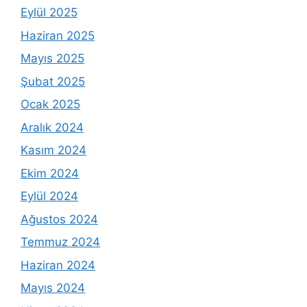
Eylül 2025
Haziran 2025
Mayıs 2025
Şubat 2025
Ocak 2025
Aralık 2024
Kasım 2024
Ekim 2024
Eylül 2024
Ağustos 2024
Temmuz 2024
Haziran 2024
Mayıs 2024