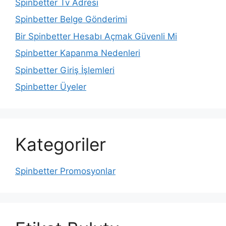
Spinbetter Tv Adresi
Spinbetter Belge Gönderimi
Bir Spinbetter Hesabı Açmak Güvenli Mi
Spinbetter Kapanma Nedenleri
Spinbetter Giriş İşlemleri
Spinbetter Üyeler
Kategoriler
Spinbetter Promosyonlar