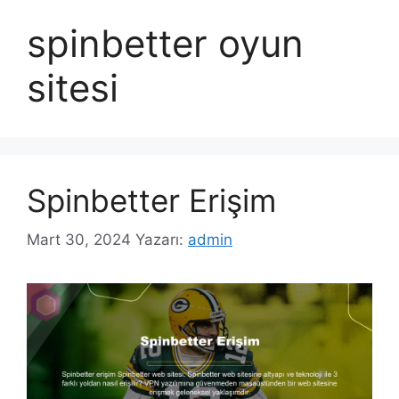
spinbetter oyun
sitesi
Spinbetter Erişim
Mart 30, 2024
Yazarı:
admin