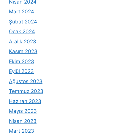
Nisan 2024
Mart 2024
Şubat 2024
Ocak 2024
Aralık 2023
Kasım 2023
Ekim 2023
Eylül 2023
Ağustos 2023
Temmuz 2023
Haziran 2023
Mayıs 2023
Nisan 2023
Mart 2023