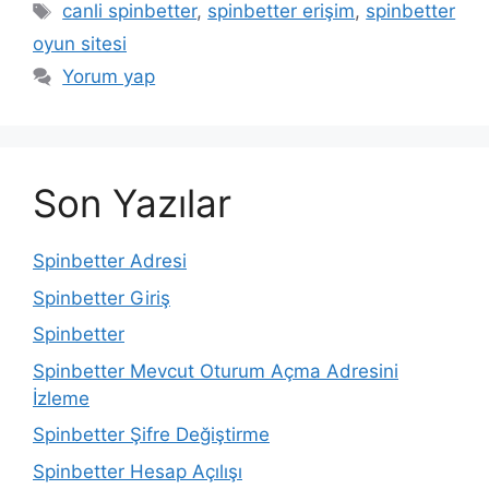
Etiketler
canli spinbetter
,
spinbetter erişim
,
spinbetter
oyun sitesi
Yorum yap
Son Yazılar
Spinbetter Adresi
Spinbetter Giriş
Spinbetter
Spinbetter Mevcut Oturum Açma Adresini
İzleme
Spinbetter Şifre Değiştirme
Spinbetter Hesap Açılışı