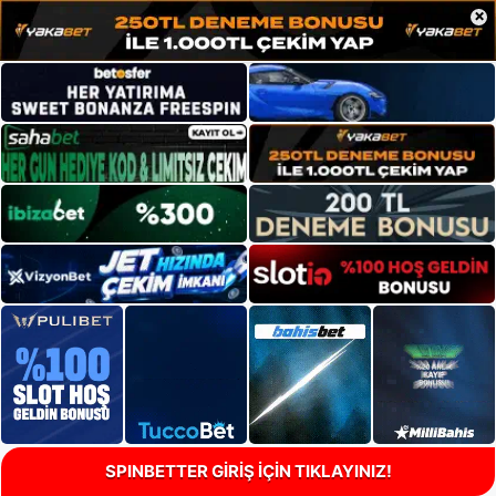
×
SPINBETTER GİRİŞ İÇİN TIKLAYINIZ!