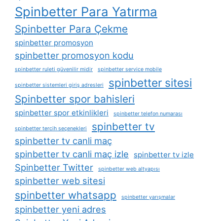
Spinbetter Para Yatırma
Spinbetter Para Çekme
spinbetter promosyon
spinbetter promosyon kodu
spinbetter ruleti güvenilir midir
spinbetter service mobile
spinbetter sitesi
spinbetter sistemleri giriş adresleri
Spinbetter spor bahisleri
spinbetter spor etkinlikleri
spinbetter telefon numarası
spinbetter tv
spinbetter tercih seçenekleri
spinbetter tv canli maç
spinbetter tv canli maç izle
spinbetter tv izle
Spinbetter Twitter
spinbetter web altyapısı
spinbetter web sitesi
spinbetter whatsapp
spinbetter yarışmalar
spinbetter yeni adres