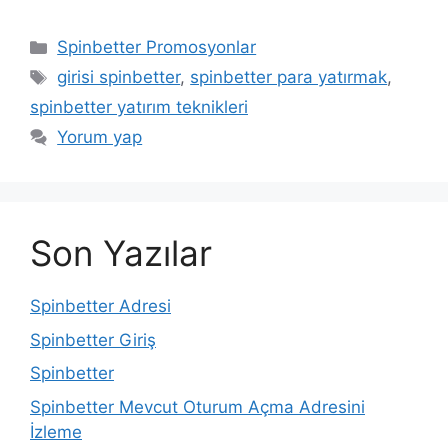
Kategoriler
Spinbetter Promosyonlar
Etiketler
girisi spinbetter
,
spinbetter para yatırmak
,
spinbetter yatırım teknikleri
Yorum yap
Son Yazılar
Spinbetter Adresi
Spinbetter Giriş
Spinbetter
Spinbetter Mevcut Oturum Açma Adresini
İzleme