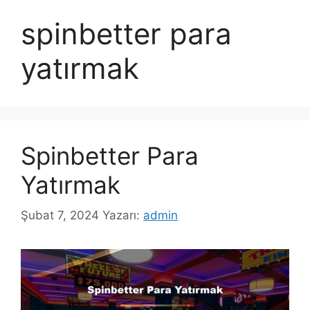
spinbetter para
yatırmak
Spinbetter Para
Yatırmak
Şubat 7, 2024
Yazarı:
admin