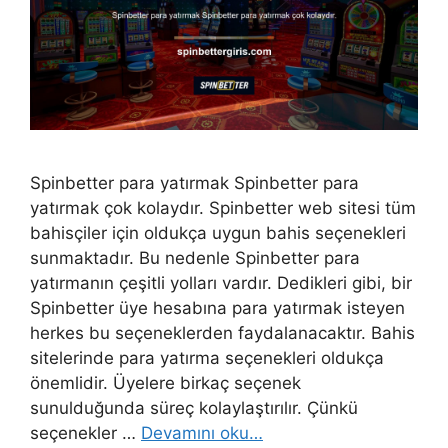
Spinbetter para yatırmak Spinbetter para
yatırmak çok kolaydır. Spinbetter web sitesi tüm
bahisçiler için oldukça uygun bahis seçenekleri
sunmaktadır. Bu nedenle Spinbetter para
yatırmanın çeşitli yolları vardır. Dedikleri gibi, bir
Spinbetter üye hesabına para yatırmak isteyen
herkes bu seçeneklerden faydalanacaktır. Bahis
sitelerinde para yatırma seçenekleri oldukça
önemlidir. Üyelere birkaç seçenek
sunulduğunda süreç kolaylaştırılır. Çünkü
seçenekler …
Devamını oku…