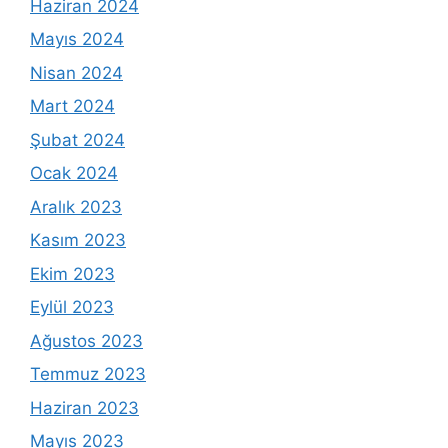
Haziran 2024
Mayıs 2024
Nisan 2024
Mart 2024
Şubat 2024
Ocak 2024
Aralık 2023
Kasım 2023
Ekim 2023
Eylül 2023
Ağustos 2023
Temmuz 2023
Haziran 2023
Mayıs 2023