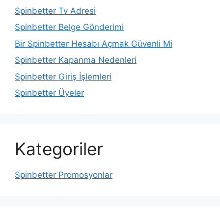
Spinbetter Tv Adresi
Spinbetter Belge Gönderimi
Bir Spinbetter Hesabı Açmak Güvenli Mi
Spinbetter Kapanma Nedenleri
Spinbetter Giriş İşlemleri
Spinbetter Üyeler
Kategoriler
Spinbetter Promosyonlar