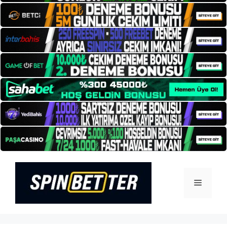
İçeriğe
atla
Menü