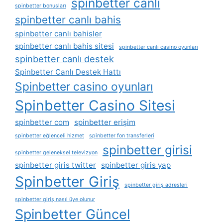
spinbetter canli
spinbetter bonusları
spinbetter canlı bahis
spinbetter canlı bahisler
spinbetter canlı bahis sitesi
spinbetter canlı casino oyunları
spinbetter canlı destek
Spinbetter Canlı Destek Hattı
Spinbetter casino oyunları
Spinbetter Casino Sitesi
spinbetter com
spinbetter erişim
spinbetter eğlenceli hizmet
spinbetter fon transferleri
spinbetter girisi
spinbetter geleneksel televizyon
spinbetter giris twitter
spinbetter giris yap
Spinbetter Giriş
spinbetter giriş adresleri
spinbetter giriş nasıl üye olunur
Spinbetter Güncel