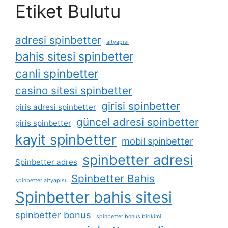
Etiket Bulutu
adresi spinbetter
altyapısı
bahis sitesi spinbetter
canli spinbetter
casino sitesi spinbetter
girisi spinbetter
giris adresi spinbetter
güncel adresi spinbetter
giris spinbetter
kayit spinbetter
mobil spinbetter
spinbetter adresi
Spinbetter adres
Spinbetter Bahis
spinbetter altyapısı
Spinbetter bahis sitesi
spinbetter bonus
spinbetter bonus birikimi