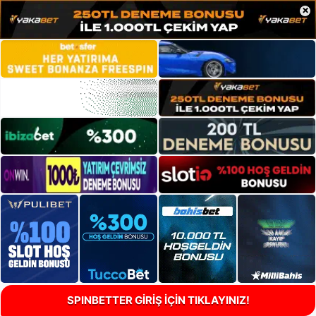
×
SPINBETTER GİRİŞ İÇİN TIKLAYINIZ!