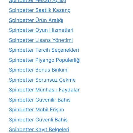
Spinbetter Hesap Açılışı
Spinbetter Saatlik Kazanç
Spinbetter Ürün Aralığı
Spinbetter Oyun Hizmetleri
Spinbetter Lisans Yönetimi
Spinbetter Tercih Seçenekleri
Spinbetter Piyango Popülerliği
Spinbetter Bonus Birikimi
Spinbetter Sorunsuz Çekme
Spinbetter Münhasır Faydalar
Spinbetter Güvenilir Bahis
Spinbetter Mobil Erişim
Spinbetter Güvenli Bahis
Spinbetter Kayıt Belgeleri