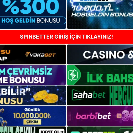
SPINBETTER GİRİŞ İÇİN TIKLAYINIZ!