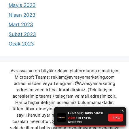
Mayıs 2023
Nisan 2023
Mart 2023
Şubat 2023
Ocak 2023
Avrasya'nın en büyük reklam platformunda olmak için
Microsoft Teams:
reklam@avrasyamarketing.com
adresimizden veya Telegram: @Avrasyamarketing
adresimizden irtibat kurabilirsiniz. (Tek iletişim
adreslerimiz teams / telegram ve mail adresimizdir.
Harici hiçbir iletişim adresimiz bulunmamaktadır.
Lütfen itibar etmeyiniz.) Türkiye yasalarına göre 7258
sayılı kanun uyarınca yasa dışı bahis oynamanın
cezaları mevcuttur. Şu an bulunduğunuz site hiç bir
şekilde illegal bahis oyunları oynatmıyor ve oynamaya