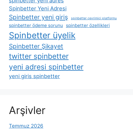
spinbetter yeni adres
Spinbetter Yeni Adresi
Spinbetter yeni giriş
spinbetter çevrimiçi platformu
spinbetter ödeme sorunu
spinbetter özellikleri
Spinbetter üyelik
Spinbetter Şikayet
twitter spinbetter
yeni adresi spinbetter
yeni giris spinbetter
Arşivler
Temmuz 2026