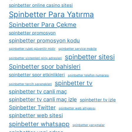
spinbetter online casino sitesi
Spinbetter Para Yatırma
Spinbetter Para Çekme
spinbetter promosyon
spinbetter promosyon kodu
spinbetter ruleti güvenilir midir
spinbetter service mobile
spinbetter sitesi
spinbetter sistemleri giriş adresleri
Spinbetter spor bahisleri
spinbetter spor etkinlikleri
spinbetter telefon numarası
spinbetter tv
spinbetter tercih seçenekleri
spinbetter tv canli maç
spinbetter tv canli maç izle
spinbetter tv izle
Spinbetter Twitter
spinbetter web altyapısı
spinbetter web sitesi
spinbetter whatsapp
spinbetter yarışmalar