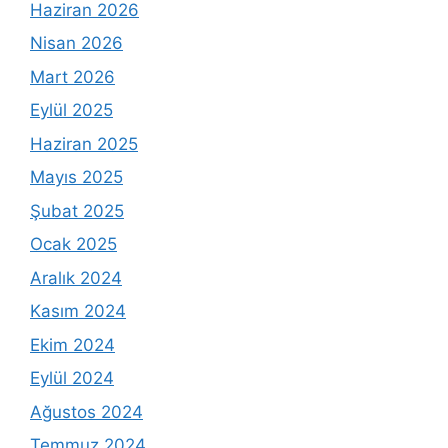
Haziran 2026
Nisan 2026
Mart 2026
Eylül 2025
Haziran 2025
Mayıs 2025
Şubat 2025
Ocak 2025
Aralık 2024
Kasım 2024
Ekim 2024
Eylül 2024
Ağustos 2024
Temmuz 2024