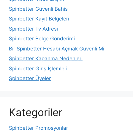
Spinbetter Güvenli Bahis
Spinbetter Kayıt Belgeleri
Spinbetter Tv Adresi
Spinbetter Belge Gönderimi
Bir Spinbetter Hesabı Açmak Güvenli Mi
Spinbetter Kapanma Nedenleri
Spinbetter Giriş İşlemleri
Spinbetter Üyeler
Kategoriler
Spinbetter Promosyonlar