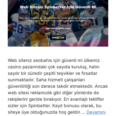
Web siteniz seobahis için güvenli mi ülkemiz
casino pazarındaki çok sayıda kuruluş, hatırı
sayılır bir süredir çeşitli teşvikler ve fırsatlar
sunmaktadır. Saha hizmeti çalışanları
güvenilirliği son derece takdir etmektedir. Ancak
web sitesi reklamcılık gibi diğer yönlerde de
rakiplerini geride bırakıyor. En avantajlı teklifler
sizler için Spinbetter. Kayıt bonusu olarak, bu
siteye üye olduğunuzda hoş geldin …
Devamını