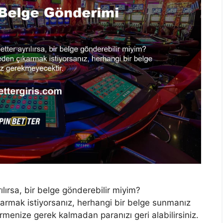
lırsa, bir belge gönderebilir miyim?
karmak istiyorsanız, herhangi bir belge sunmanız
menize gerek kalmadan paranızı geri alabilirsiniz.