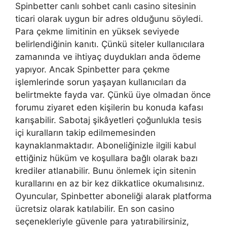
Spinbetter canlı sohbet canlı casino sitesinin
ticari olarak uygun bir adres olduğunu söyledi.
Para çekme limitinin en yüksek seviyede
belirlendiğinin kanıtı. Çünkü siteler kullanıcılara
zamanında ve ihtiyaç duydukları anda ödeme
yapıyor. Ancak Spinbetter para çekme
işlemlerinde sorun yaşayan kullanıcıları da
belirtmekte fayda var. Çünkü üye olmadan önce
forumu ziyaret eden kişilerin bu konuda kafası
karışabilir. Sabotaj şikâyetleri çoğunlukla tesis
içi kuralların takip edilmemesinden
kaynaklanmaktadır. Aboneliğinizle ilgili kabul
ettiğiniz hüküm ve koşullara bağlı olarak bazı
krediler atlanabilir. Bunu önlemek için sitenin
kurallarını en az bir kez dikkatlice okumalısınız.
Oyuncular, Spinbetter aboneliği alarak platforma
ücretsiz olarak katılabilir. En son casino
seçenekleriyle güvenle para yatırabilirsiniz,