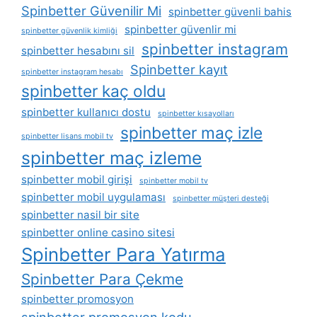
Spinbetter Güvenilir Mi
spinbetter güvenli bahis
spinbetter güvenlir mi
spinbetter güvenlik kimliği
spinbetter instagram
spinbetter hesabını sil
Spinbetter kayıt
spinbetter instagram hesabı
spinbetter kaç oldu
spinbetter kullanıcı dostu
spinbetter kısayolları
spinbetter maç izle
spinbetter lisans mobil tv
spinbetter maç izleme
spinbetter mobil girişi
spinbetter mobil tv
spinbetter mobil uygulaması
spinbetter müşteri desteği
spinbetter nasil bir site
spinbetter online casino sitesi
Spinbetter Para Yatırma
Spinbetter Para Çekme
spinbetter promosyon
spinbetter promosyon kodu