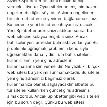
Sizlere Spinbetter tasarımı hakkında bilgi
vermek istiyoruz.Oyun sitelerine erişimin bazen
engellenebildiğini söyledi. Aslında engellenen
bir İnternet adresine yeniden bağlanamazsınız.
Bu nedenle yeni bir adrese ihtiyacınız olacak.
Yeni Spinbetter adresinizi aldıktan sonra, bu
web sitesine kolayca erişebilirsiniz. Ancak
bahisçiler yeni adresler bulmakta zorlanıyor. Bu
problemle uğraşmak, problemin kendisiyle
uğraşmaktan daha iyidir. Tüm bahis siteleri,
kullanıcılarının yeni giriş adreslerini
kullanmalarına izin vermelidir. Ne yazık ki, birçok
web sitesi bu yardımı sunmamaktadır. Bu siteler
yeni giriş adresinizi bağımsız olarak
kullanmanıza olanak sağlayacaktır. Elbette bu
tür siteleri kullanırken güncel giriş adresinizi
almak zordur. Ancak Spinbetter gibi web siteleri
için bu sorun değil. Çünkü bu web sitesi