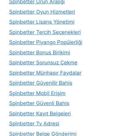
Spinbetter Ürün Aralığı
Spinbetter Oyun Hizmetleri
Spinbetter Lisans Yönetimi
Spinbetter Tercih Seçenekleri
Spinbetter Piyango Popülerliği
Spinbetter Bonus Birikimi
Spinbetter Sorunsuz Çekme
Spinbetter Münhasır Faydalar
Spinbetter Güvenilir Bahis
Spinbetter Mobil Erişim
Spinbetter Güvenli Bahis
Spinbetter Kayıt Belgeleri
Spinbetter Tv Adresi
Spinbetter Belge Gönderimi