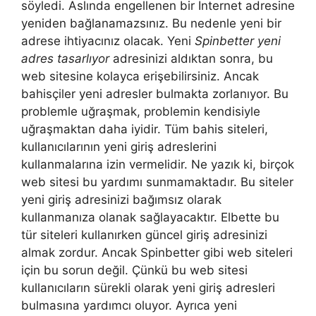
söyledi. Aslında engellenen bir İnternet adresine
yeniden bağlanamazsınız. Bu nedenle yeni bir
adrese ihtiyacınız olacak. Yeni
Spinbetter yeni
adres tasarlıyor
adresinizi aldıktan sonra, bu
web sitesine kolayca erişebilirsiniz. Ancak
bahisçiler yeni adresler bulmakta zorlanıyor. Bu
problemle uğraşmak, problemin kendisiyle
uğraşmaktan daha iyidir. Tüm bahis siteleri,
kullanıcılarının yeni giriş adreslerini
kullanmalarına izin vermelidir. Ne yazık ki, birçok
web sitesi bu yardımı sunmamaktadır. Bu siteler
yeni giriş adresinizi bağımsız olarak
kullanmanıza olanak sağlayacaktır. Elbette bu
tür siteleri kullanırken güncel giriş adresinizi
almak zordur. Ancak Spinbetter gibi web siteleri
için bu sorun değil. Çünkü bu web sitesi
kullanıcıların sürekli olarak yeni giriş adresleri
bulmasına yardımcı oluyor. Ayrıca yeni