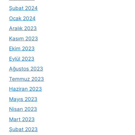
Şubat 2024
Ocak 2024
Aralık 2023
Kasım 2023
Ekim 2023
Eylül 2023
Ağustos 2023
Temmuz 2023
Haziran 2023
Mayıs 2023
Nisan 2023
Mart 2023
Şubat 2023