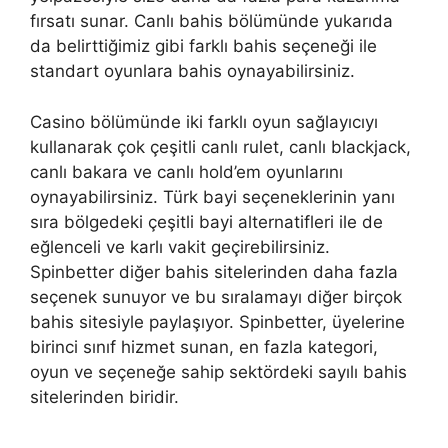
fırsatı sunar. Canlı bahis bölümünde yukarıda
da belirttiğimiz gibi farklı bahis seçeneği ile
standart oyunlara bahis oynayabilirsiniz.
Casino bölümünde iki farklı oyun sağlayıcıyı
kullanarak çok çeşitli canlı rulet, canlı blackjack,
canlı bakara ve canlı hold’em oyunlarını
oynayabilirsiniz. Türk bayi seçeneklerinin yanı
sıra bölgedeki çeşitli bayi alternatifleri ile de
eğlenceli ve karlı vakit geçirebilirsiniz.
Spinbetter diğer bahis sitelerinden daha fazla
seçenek sunuyor ve bu sıralamayı diğer birçok
bahis sitesiyle paylaşıyor. Spinbetter, üyelerine
birinci sınıf hizmet sunan, en fazla kategori,
oyun ve seçeneğe sahip sektördeki sayılı bahis
sitelerinden biridir.