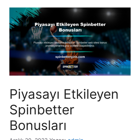
Piyasayı Etkileyen
Spinbetter
Bonusları