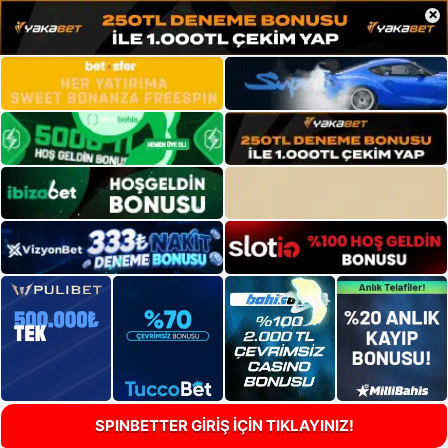
×
SPINBETTER GİRİŞ İÇİN TIKLAYINIZ!