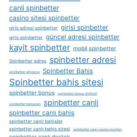
canli spinbetter
casino sitesi spinbetter
girisi spinbetter
giris adresi spinbetter
güncel adresi spinbetter
giris spinbetter
kayit spinbetter
mobil spinbetter
spinbetter adresi
Spinbetter adres
Spinbetter Bahis
spinbetter altyapısı
Spinbetter bahis sitesi
spinbetter bonus
spinbetter bonus birikimi
spinbetter canli
spinbetter bonusları
spinbetter canlı bahis
spinbetter canlı bahisler
spinbetter canlı bahis sitesi
spinbetter canlı casino oyunları
spinbetter canlı destek