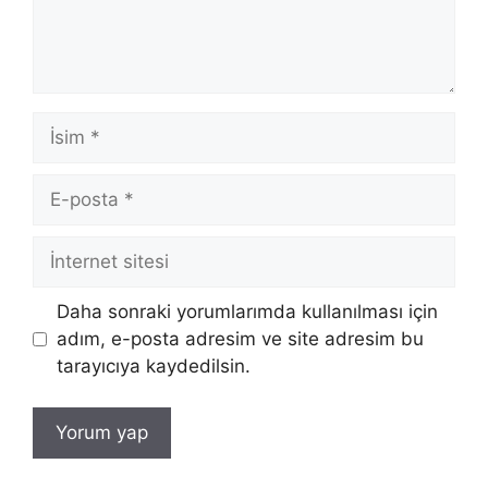
İsim
E-
posta
İnternet
sitesi
Daha sonraki yorumlarımda kullanılması için
adım, e-posta adresim ve site adresim bu
tarayıcıya kaydedilsin.