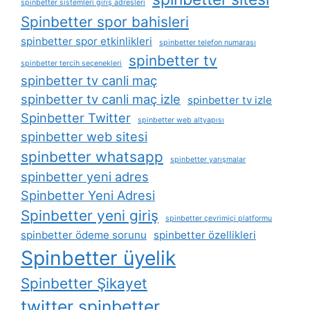
spinbetter sistemleri giriş adresleri
Spinbetter spor bahisleri
spinbetter spor etkinlikleri
spinbetter telefon numarası
spinbetter tv
spinbetter tercih seçenekleri
spinbetter tv canli maç
spinbetter tv canli maç izle
spinbetter tv izle
Spinbetter Twitter
spinbetter web altyapısı
spinbetter web sitesi
spinbetter whatsapp
spinbetter yarışmalar
spinbetter yeni adres
Spinbetter Yeni Adresi
Spinbetter yeni giriş
spinbetter çevrimiçi platformu
spinbetter ödeme sorunu
spinbetter özellikleri
Spinbetter üyelik
Spinbetter Şikayet
twitter spinbetter