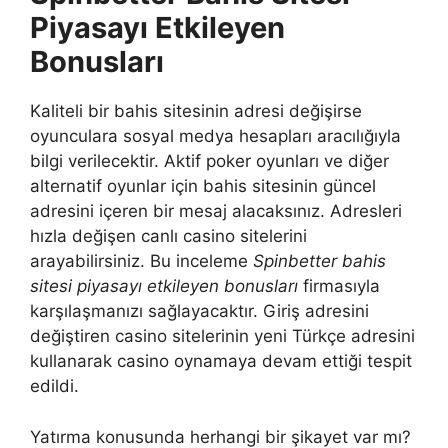
Piyasayı Etkileyen
Bonusları
Kaliteli bir bahis sitesinin adresi değişirse
oyunculara sosyal medya hesapları aracılığıyla
bilgi verilecektir. Aktif poker oyunları ve diğer
alternatif oyunlar için bahis sitesinin güncel
adresini içeren bir mesaj alacaksınız. Adresleri
hızla değişen canlı casino sitelerini
arayabilirsiniz. Bu inceleme
Spinbetter bahis
sitesi piyasayı etkileyen bonusları
firmasıyla
karşılaşmanızı sağlayacaktır. Giriş adresini
değiştiren casino sitelerinin yeni Türkçe adresini
kullanarak casino oynamaya devam ettiği tespit
edildi.
Yatırma konusunda herhangi bir şikayet var mı?