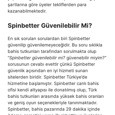
şartlarına göre üyeler tekliflerden para
kazanabilmektedir.
Spinbetter Güvenilebilir Mi?
En sık sorulan sorulardan biri Spinbetter
güvenilip güvenilemeyeceğidir. Bu soru sıklıkla
bahis tutkunları tarafından sorulmakta olup
“
Spinbetter güvenilebilir mi?
güvenebilir miyim?”
sorusunun cevabı evettir çünkü Spinbetter
güvenlik açısından en iyi hizmeti sunan
sitelerden biridir. Spinbetter Türkiye’de
hizmetine başlamıştır. Spinbetter canlı bahis
ofisi kendi altyapısı ile donatılmış olup, Türk
bahis tutkunları arasında yüksek bahis oranları
ve geniş oyun seçenekleriyle tanınmaktadır.
Spinbetter, bahis pazarında 29 dakika içinde