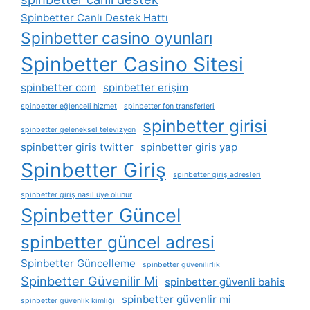
Spinbetter Canlı Destek Hattı
Spinbetter casino oyunları
Spinbetter Casino Sitesi
spinbetter com
spinbetter erişim
spinbetter eğlenceli hizmet
spinbetter fon transferleri
spinbetter girisi
spinbetter geleneksel televizyon
spinbetter giris twitter
spinbetter giris yap
Spinbetter Giriş
spinbetter giriş adresleri
spinbetter giriş nasıl üye olunur
Spinbetter Güncel
spinbetter güncel adresi
Spinbetter Güncelleme
spinbetter güvenilirlik
Spinbetter Güvenilir Mi
spinbetter güvenli bahis
spinbetter güvenlir mi
spinbetter güvenlik kimliği