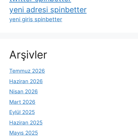
yeni adresi spinbetter
yeni giris spinbetter
Arşivler
Temmuz 2026
Haziran 2026
Nisan 2026
Mart 2026
Eylül 2025
Haziran 2025
Mayıs 2025