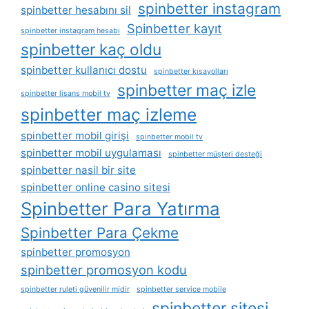
spinbetter instagram
spinbetter hesabını sil
Spinbetter kayıt
spinbetter instagram hesabı
spinbetter kaç oldu
spinbetter kullanıcı dostu
spinbetter kısayolları
spinbetter maç izle
spinbetter lisans mobil tv
spinbetter maç izleme
spinbetter mobil girişi
spinbetter mobil tv
spinbetter mobil uygulaması
spinbetter müşteri desteği
spinbetter nasil bir site
spinbetter online casino sitesi
Spinbetter Para Yatırma
Spinbetter Para Çekme
spinbetter promosyon
spinbetter promosyon kodu
spinbetter ruleti güvenilir midir
spinbetter service mobile
spinbetter sitesi