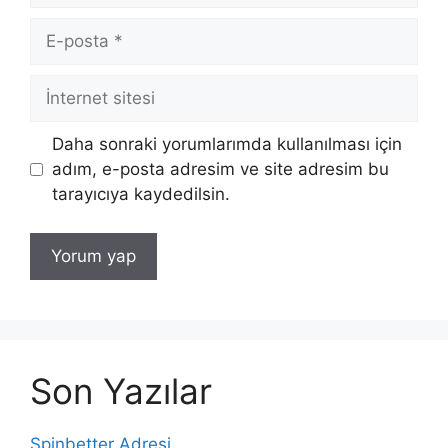
E-
posta
İnternet
sitesi
Daha sonraki yorumlarımda kullanılması için
adım, e-posta adresim ve site adresim bu
tarayıcıya kaydedilsin.
Son Yazılar
Spinbetter Adresi