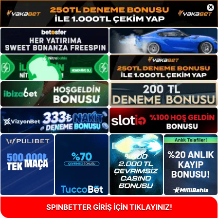
×
SPINBETTER GİRİŞ İÇİN TIKLAYINIZ!