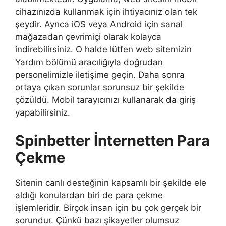
cihazınızda kullanmak için ihtiyacınız olan tek
şeydir. Ayrıca iOS veya Android için sanal
mağazadan çevrimiçi olarak kolayca
indirebilirsiniz. O halde lütfen web sitemizin
Yardım bölümü aracılığıyla doğrudan
personelimizle iletişime geçin. Daha sonra
ortaya çıkan sorunlar sorunsuz bir şekilde
çözüldü. Mobil tarayıcınızı kullanarak da giriş
yapabilirsiniz.
Spinbetter İnternetten Para
Çekme
Sitenin canlı desteğinin kapsamlı bir şekilde ele
aldığı konulardan biri de para çekme
işlemleridir. Birçok insan için bu çok gerçek bir
sorundur. Çünkü bazı şikayetler olumsuz