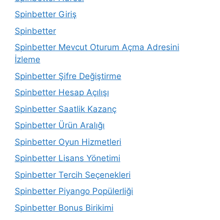
Spinbetter Giriş
Spinbetter
Spinbetter Mevcut Oturum Açma Adresini
İzleme
Spinbetter Şifre Değiştirme
Spinbetter Hesap Açılışı
Spinbetter Saatlik Kazanç
Spinbetter Ürün Aralığı
Spinbetter Oyun Hizmetleri
Spinbetter Lisans Yönetimi
Spinbetter Tercih Seçenekleri
Spinbetter Piyango Popülerliği
Spinbetter Bonus Birikimi