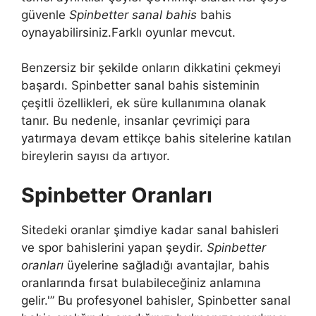
güvenle
Spinbetter sanal bahis
bahis
oynayabilirsiniz.Farklı oyunlar mevcut.
Benzersiz bir şekilde onların dikkatini çekmeyi
başardı. Spinbetter sanal bahis sisteminin
çeşitli özellikleri, ek süre kullanımına olanak
tanır. Bu nedenle, insanlar çevrimiçi para
yatırmaya devam ettikçe bahis sitelerine katılan
bireylerin sayısı da artıyor.
Spinbetter Oranları
Sitedeki oranlar şimdiye kadar sanal bahisleri
ve spor bahislerini yapan şeydir.
Spinbetter
oranları
üyelerine sağladığı avantajlar, bahis
oranlarında fırsat bulabileceğiniz anlamına
gelir.'” Bu profesyonel bahisler, Spinbetter sanal