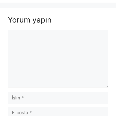
Yorum yapın
Yorum
İsim
E-
posta