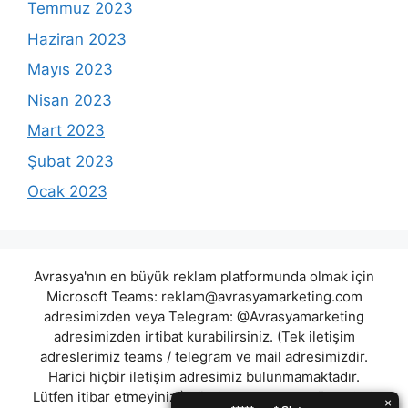
Temmuz 2023
Haziran 2023
Mayıs 2023
Nisan 2023
Mart 2023
Şubat 2023
Ocak 2023
Avrasya'nın en büyük reklam platformunda olmak için
Microsoft Teams:
reklam@avrasyamarketing.com
adresimizden veya Telegram: @Avrasyamarketing
adresimizden irtibat kurabilirsiniz. (Tek iletişim
adreslerimiz teams / telegram ve mail adresimizdir.
Harici hiçbir iletişim adresimiz bulunmamaktadır.
Lütfen itibar etmeyiniz.) Türkiye yasalarına göre 7258