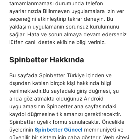
tamamlanmaması durumunda telefon
ayarlarınızda Bilinmeyen uygulamalara izin ver
seçeneğini etkinleştirip tekrar deneyin. Bu
yaklaşım uygulamanın sorunsuz kurulumunu
sağlar. Hata ve sorun almaya devam ederseniz
lütfen canlı destek ekibine bilgi veriniz.
Spinbetter Hakkında
Bu sayfada Spinbetter Türkiye içinden ve
dışından katılan birçok kişi hakkında bilgi
verilmektedir.Bu sayfadaki giriş düğmesi, şu
anda göz atmakta olduğunuz Android
uygulamasının Spinbetter ana sayfasındaki
kaydol düğmesine tıklamanızı gerektirecektir.
Spinbetter üyelik formu sunulacaktır. Öncelikle
üyelerinin
Spinbetter Güncel
memnuniyeti ve
güvenilir bir sistem için çaba gösterir. Web sitesi