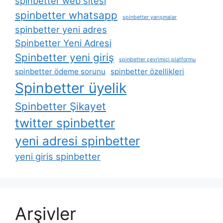
spinbetter web sitesi
spinbetter whatsapp
spinbetter yarışmalar
spinbetter yeni adres
Spinbetter Yeni Adresi
Spinbetter yeni giriş
spinbetter çevrimiçi platformu
spinbetter ödeme sorunu
spinbetter özellikleri
Spinbetter üyelik
Spinbetter Şikayet
twitter spinbetter
yeni adresi spinbetter
yeni giris spinbetter
Arşivler