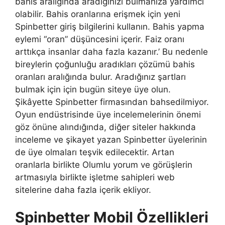
bahis aralığında aradığınızı bulmanıza yardımcı
olabilir. Bahis oranlarına erişmek için yeni
Spinbetter giriş bilgilerini kullanın. Bahis yapma
eylemi “oran” düşüncesini içerir. Faiz oranı
arttıkça insanlar daha fazla kazanır.’ Bu nedenle
bireylerin çoğunluğu aradıkları çözümü bahis
oranları aralığında bulur. Aradığınız şartları
bulmak için için bugün siteye üye olun.
Şikâyette Spinbetter firmasından bahsedilmiyor.
Oyun endüstrisinde üye incelemelerinin önemi
göz önüne alındığında, diğer siteler hakkında
inceleme ve şikayet yazan Spinbetter üyelerinin
de üye olmaları teşvik edilecektir. Artan
oranlarla birlikte Olumlu yorum ve görüşlerin
artmasıyla birlikte işletme sahipleri web
sitelerine daha fazla içerik ekliyor.
Spinbetter Mobil Özellikleri