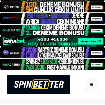
İçeriğe
atla
Menü