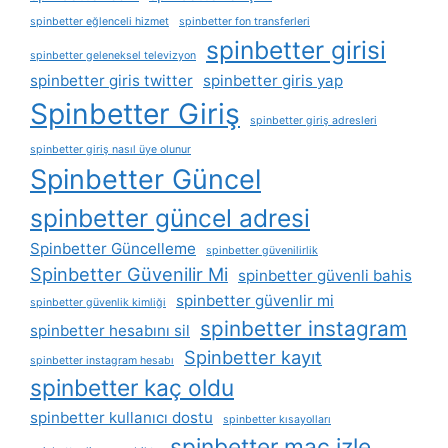
spinbetter eğlenceli hizmet
spinbetter fon transferleri
spinbetter girisi
spinbetter geleneksel televizyon
spinbetter giris twitter
spinbetter giris yap
Spinbetter Giriş
spinbetter giriş adresleri
spinbetter giriş nasıl üye olunur
Spinbetter Güncel
spinbetter güncel adresi
Spinbetter Güncelleme
spinbetter güvenilirlik
Spinbetter Güvenilir Mi
spinbetter güvenli bahis
spinbetter güvenlir mi
spinbetter güvenlik kimliği
spinbetter instagram
spinbetter hesabını sil
Spinbetter kayıt
spinbetter instagram hesabı
spinbetter kaç oldu
spinbetter kullanıcı dostu
spinbetter kısayolları
spinbetter maç izle