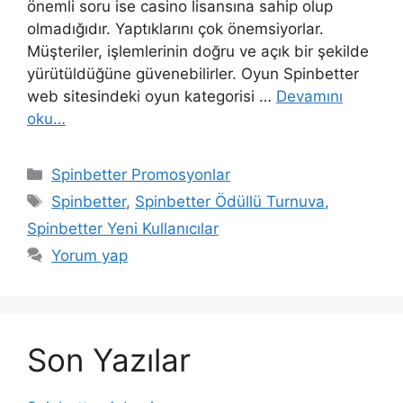
önemli soru ise casino lisansına sahip olup
olmadığıdır. Yaptıklarını çok önemsiyorlar.
Müşteriler, işlemlerinin doğru ve açık bir şekilde
yürütüldüğüne güvenebilirler. Oyun Spinbetter
web sitesindeki oyun kategorisi …
Devamını
oku…
Kategoriler
Spinbetter Promosyonlar
Etiketler
Spinbetter
,
Spinbetter Ödüllü Turnuva
,
Spinbetter Yeni Kullanıcılar
Yorum yap
Son Yazılar