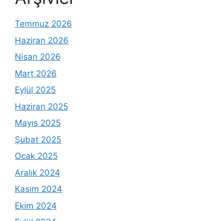
Temmuz 2026
Haziran 2026
Nisan 2026
Mart 2026
Eylül 2025
Haziran 2025
Mayıs 2025
Şubat 2025
Ocak 2025
Aralık 2024
Kasım 2024
Ekim 2024