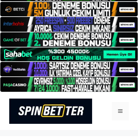
İçeriğe
atla
Menü