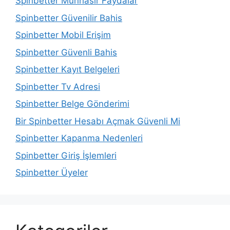
Spinbetter Münhasır Faydalar
Spinbetter Güvenilir Bahis
Spinbetter Mobil Erişim
Spinbetter Güvenli Bahis
Spinbetter Kayıt Belgeleri
Spinbetter Tv Adresi
Spinbetter Belge Gönderimi
Bir Spinbetter Hesabı Açmak Güvenli Mi
Spinbetter Kapanma Nedenleri
Spinbetter Giriş İşlemleri
Spinbetter Üyeler