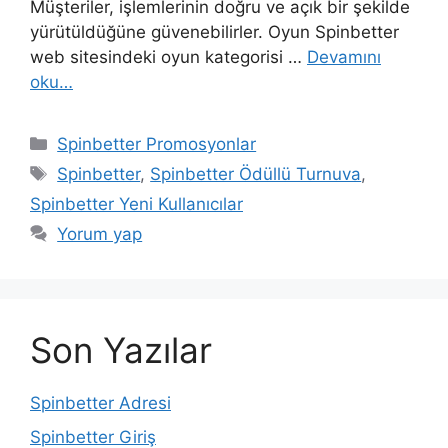
Müşteriler, işlemlerinin doğru ve açık bir şekilde
yürütüldüğüne güvenebilirler. Oyun Spinbetter
web sitesindeki oyun kategorisi …
Devamını
oku…
Kategoriler
Spinbetter Promosyonlar
Etiketler
Spinbetter
,
Spinbetter Ödüllü Turnuva
,
Spinbetter Yeni Kullanıcılar
Yorum yap
Son Yazılar
Spinbetter Adresi
Spinbetter Giriş