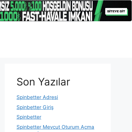
Son Yazılar
Spinbetter Adresi
Spinbetter Giriş
Spinbetter
Spinbetter Mevcut Oturum Açma