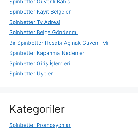
Spinbetter Güvenli Bahis
Spinbetter Kayıt Belgeleri
Spinbetter Tv Adresi
Spinbetter Belge Gönderimi
Bir Spinbetter Hesabı Açmak Güvenli Mi
Spinbetter Kapanma Nedenleri
Spinbetter Giriş İşlemleri
Spinbetter Üyeler
Kategoriler
Spinbetter Promosyonlar