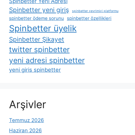
Spinbetter Yeni Adresi
Spinbetter yeni giriş
spinbetter çevrimiçi platformu
spinbetter ödeme sorunu
spinbetter özellikleri
Spinbetter üyelik
Spinbetter Şikayet
twitter spinbetter
yeni adresi spinbetter
yeni giris spinbetter
Arşivler
Temmuz 2026
Haziran 2026