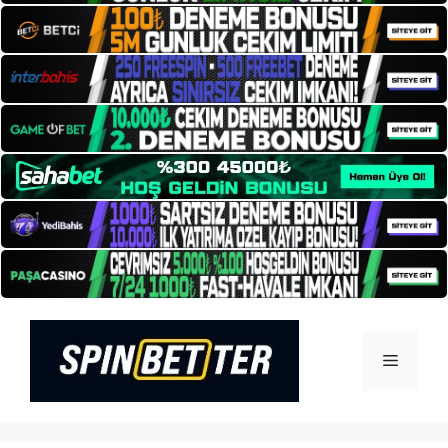
İçeriğe
atla
Menü