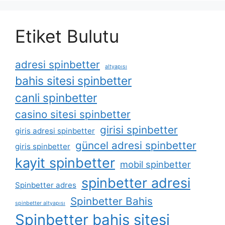
Etiket Bulutu
adresi spinbetter
altyapısı
bahis sitesi spinbetter
canli spinbetter
casino sitesi spinbetter
girisi spinbetter
giris adresi spinbetter
güncel adresi spinbetter
giris spinbetter
kayit spinbetter
mobil spinbetter
spinbetter adresi
Spinbetter adres
Spinbetter Bahis
spinbetter altyapısı
Spinbetter bahis sitesi