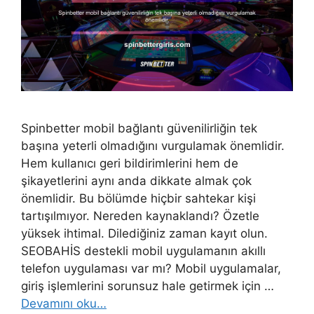
Spinbetter mobil bağlantı güvenilirliğin tek
başına yeterli olmadığını vurgulamak önemlidir.
Hem kullanıcı geri bildirimlerini hem de
şikayetlerini aynı anda dikkate almak çok
önemlidir. Bu bölümde hiçbir sahtekar kişi
tartışılmıyor. Nereden kaynaklandı? Özetle
yüksek ihtimal. Dilediğiniz zaman kayıt olun.
SEOBAHİS destekli mobil uygulamanın akıllı
telefon uygulaması var mı? Mobil uygulamalar,
giriş işlemlerini sorunsuz hale getirmek için …
Devamını oku…