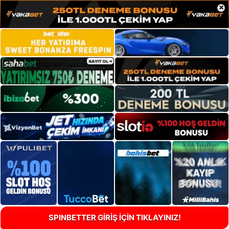
×
SPINBETTER GİRİŞ İÇİN TIKLAYINIZ!