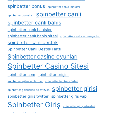
spinbetter bonus
spinbetter bonus birikimi
spinbetter canli
spinbetter bonusları
spinbetter canlı bahis
spinbetter canlı bahisler
spinbetter canlı bahis sitesi
spinbetter canlı casino oyunları
spinbetter canlı destek
Spinbetter Canlı Destek Hattı
Spinbetter casino oyunları
Spinbetter Casino Sitesi
spinbetter com
spinbetter erişim
spinbetter eğlenceli hizmet
spinbetter fon transferleri
spinbetter girisi
spinbetter geleneksel televizyon
spinbetter giris twitter
spinbetter giris yap
Spinbetter Giriş
spinbetter giriş adresleri