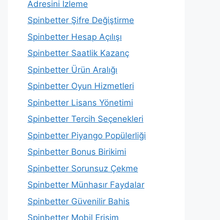
Adresini İzleme
Spinbetter Şifre Değiştirme
Spinbetter Hesap Açılışı
Spinbetter Saatlik Kazanç
Spinbetter Ürün Aralığı
Spinbetter Oyun Hizmetleri
Spinbetter Lisans Yönetimi
Spinbetter Tercih Seçenekleri
Spinbetter Piyango Popülerliği
Spinbetter Bonus Birikimi
Spinbetter Sorunsuz Çekme
Spinbetter Münhasır Faydalar
Spinbetter Güvenilir Bahis
Spinbetter Mobil Erişim