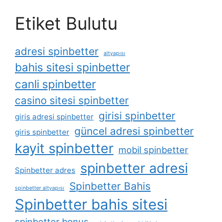
Etiket Bulutu
adresi spinbetter
altyapısı
bahis sitesi spinbetter
canli spinbetter
casino sitesi spinbetter
girisi spinbetter
giris adresi spinbetter
güncel adresi spinbetter
giris spinbetter
kayit spinbetter
mobil spinbetter
spinbetter adresi
Spinbetter adres
Spinbetter Bahis
spinbetter altyapısı
Spinbetter bahis sitesi
spinbetter bonus