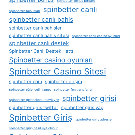
spinbetter bonus birikimi
spinbetter canli
spinbetter bonusları
spinbetter canlı bahis
spinbetter canlı bahisler
spinbetter canlı bahis sitesi
spinbetter canlı casino oyunları
spinbetter canlı destek
Spinbetter Canlı Destek Hattı
Spinbetter casino oyunları
Spinbetter Casino Sitesi
spinbetter com
spinbetter erişim
spinbetter eğlenceli hizmet
spinbetter fon transferleri
spinbetter girisi
spinbetter geleneksel televizyon
spinbetter giris twitter
spinbetter giris yap
Spinbetter Giriş
spinbetter giriş adresleri
spinbetter giriş nasıl üye olunur