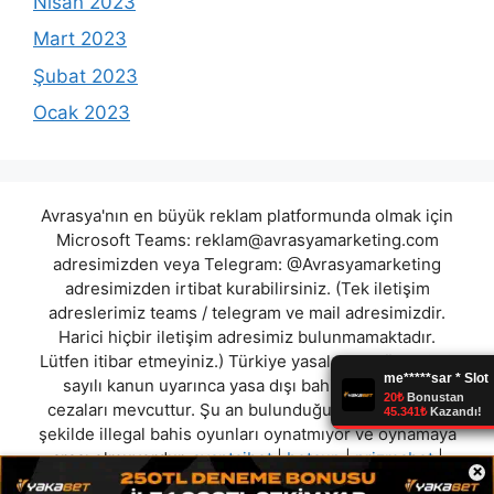
Nisan 2023
Mart 2023
Şubat 2023
Ocak 2023
Avrasya'nın en büyük reklam platformunda olmak için
Microsoft Teams:
reklam@avrasyamarketing.com
adresimizden veya Telegram: @Avrasyamarketing
adresimizden irtibat kurabilirsiniz. (Tek iletişim
adreslerimiz teams / telegram ve mail adresimizdir.
Harici hiçbir iletişim adresimiz bulunmamaktadır.
Lütfen itibar etmeyiniz.) Türkiye yasalarına göre 7258
sayılı kanun uyarınca yasa dışı bahis oynamanın
cezaları mevcuttur. Şu an bulunduğunuz site hiç bir
şekilde illegal bahis oyunları oynatmıyor ve oynamaya
aracı olmuyordur.
avantajbet
|
betcup
|
prizmabet
|
×
betpipo
|
ondobet
|
betlena
|
iddaci
|
betloves