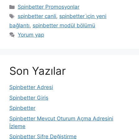
Kategoriler
Spinbetter Promosyonlar
Etiketler
spinbetter canli
,
spinbetter i̇çin yeni
bağlantı
,
spinbetter modül bölümü
Yorum yap
Son Yazılar
Spinbetter Adresi
Spinbetter Giriş
Spinbetter
Spinbetter Mevcut Oturum Açma Adresini
İzleme
Spinbetter Şifre Değiştirme