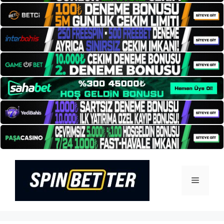
İçeriğe
atla
Menü