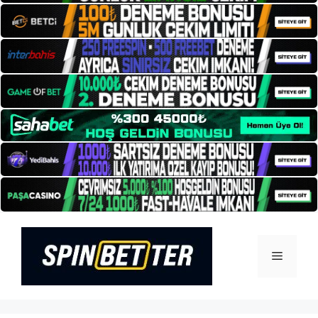
İçeriğe
atla
Menü