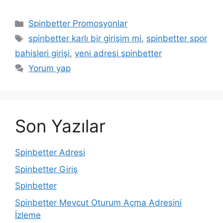
Kategoriler
Spinbetter Promosyonlar
Etiketler
spinbetter karlı bir girişim mi
,
spinbetter spor
bahisleri girişi
,
yeni adresi spinbetter
Yorum yap
Son Yazılar
Spinbetter Adresi
Spinbetter Giriş
Spinbetter
Spinbetter Mevcut Oturum Açma Adresini
İzleme