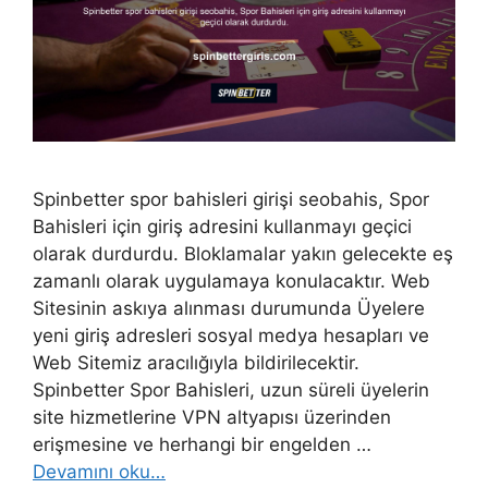
Spinbetter spor bahisleri girişi seobahis, Spor
Bahisleri için giriş adresini kullanmayı geçici
olarak durdurdu. Bloklamalar yakın gelecekte eş
zamanlı olarak uygulamaya konulacaktır. Web
Sitesinin askıya alınması durumunda Üyelere
yeni giriş adresleri sosyal medya hesapları ve
Web Sitemiz aracılığıyla bildirilecektir.
Spinbetter Spor Bahisleri, uzun süreli üyelerin
site hizmetlerine VPN altyapısı üzerinden
erişmesine ve herhangi bir engelden …
Devamını oku…