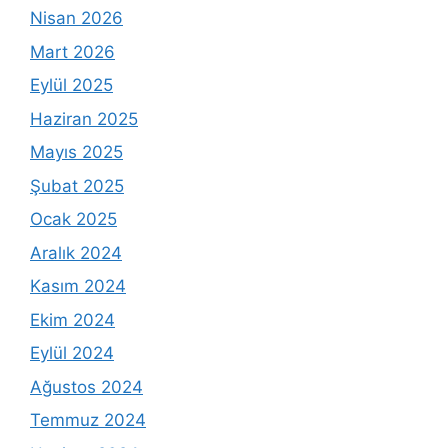
Nisan 2026
Mart 2026
Eylül 2025
Haziran 2025
Mayıs 2025
Şubat 2025
Ocak 2025
Aralık 2024
Kasım 2024
Ekim 2024
Eylül 2024
Ağustos 2024
Temmuz 2024