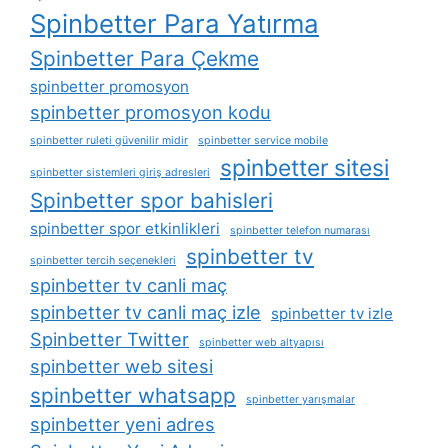
Spinbetter Para Yatırma
Spinbetter Para Çekme
spinbetter promosyon
spinbetter promosyon kodu
spinbetter ruleti güvenilir midir
spinbetter service mobile
spinbetter sitesi
spinbetter sistemleri giriş adresleri
Spinbetter spor bahisleri
spinbetter spor etkinlikleri
spinbetter telefon numarası
spinbetter tv
spinbetter tercih seçenekleri
spinbetter tv canli maç
spinbetter tv canli maç izle
spinbetter tv izle
Spinbetter Twitter
spinbetter web altyapısı
spinbetter web sitesi
spinbetter whatsapp
spinbetter yarışmalar
spinbetter yeni adres