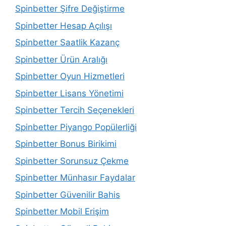
Spinbetter Şifre Değiştirme
Spinbetter Hesap Açılışı
Spinbetter Saatlik Kazanç
Spinbetter Ürün Aralığı
Spinbetter Oyun Hizmetleri
Spinbetter Lisans Yönetimi
Spinbetter Tercih Seçenekleri
Spinbetter Piyango Popülerliği
Spinbetter Bonus Birikimi
Spinbetter Sorunsuz Çekme
Spinbetter Münhasır Faydalar
Spinbetter Güvenilir Bahis
Spinbetter Mobil Erişim