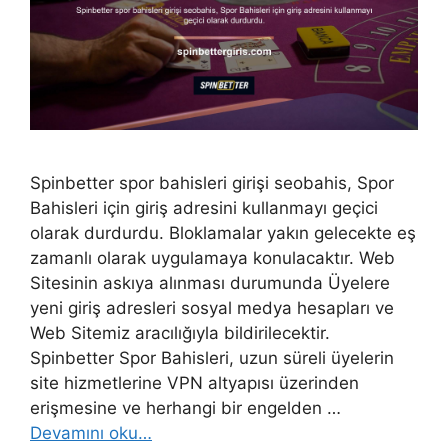
Spinbetter spor bahisleri girişi seobahis, Spor
Bahisleri için giriş adresini kullanmayı geçici
olarak durdurdu. Bloklamalar yakın gelecekte eş
zamanlı olarak uygulamaya konulacaktır. Web
Sitesinin askıya alınması durumunda Üyelere
yeni giriş adresleri sosyal medya hesapları ve
Web Sitemiz aracılığıyla bildirilecektir.
Spinbetter Spor Bahisleri, uzun süreli üyelerin
site hizmetlerine VPN altyapısı üzerinden
erişmesine ve herhangi bir engelden …
Devamını oku…