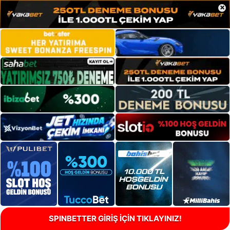
×
SPINBETTER GİRİŞ İÇİN TIKLAYINIZ!