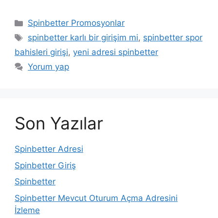
Kategoriler
Spinbetter Promosyonlar
Etiketler
spinbetter karlı bir girişim mi
,
spinbetter spor
bahisleri girişi
,
yeni adresi spinbetter
Yorum yap
Son Yazılar
Spinbetter Adresi
Spinbetter Giriş
Spinbetter
Spinbetter Mevcut Oturum Açma Adresini
İzleme