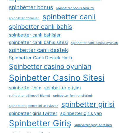
spinbetter bonus
spinbetter bonus birikimi
spinbetter canli
spinbetter bonusları
spinbetter canlı bahis
spinbetter canlı bahisler
spinbetter canlı bahis sitesi
spinbetter canlı casino oyunları
spinbetter canlı destek
Spinbetter Canlı Destek Hattı
Spinbetter casino oyunları
Spinbetter Casino Sitesi
spinbetter com
spinbetter erişim
spinbetter eğlenceli hizmet
spinbetter fon transferleri
spinbetter girisi
spinbetter geleneksel televizyon
spinbetter giris twitter
spinbetter giris yap
Spinbetter Giriş
spinbetter giriş adresleri