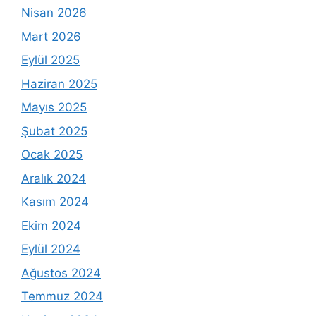
Nisan 2026
Mart 2026
Eylül 2025
Haziran 2025
Mayıs 2025
Şubat 2025
Ocak 2025
Aralık 2024
Kasım 2024
Ekim 2024
Eylül 2024
Ağustos 2024
Temmuz 2024