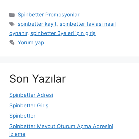
Kategoriler
Spinbetter Promosyonlar
Etiketler
spinbetter kayit
,
spinbetter tavlası nasıl
oynanır
,
spinbetter üyeleri i̇çin giriş
Yorum yap
Son Yazılar
Spinbetter Adresi
Spinbetter Giriş
Spinbetter
Spinbetter Mevcut Oturum Açma Adresini
İzleme