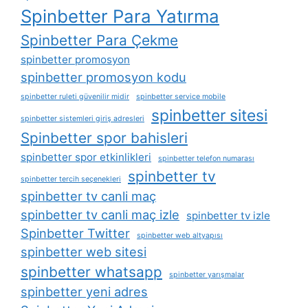
Spinbetter Para Yatırma
Spinbetter Para Çekme
spinbetter promosyon
spinbetter promosyon kodu
spinbetter ruleti güvenilir midir
spinbetter service mobile
spinbetter sitesi
spinbetter sistemleri giriş adresleri
Spinbetter spor bahisleri
spinbetter spor etkinlikleri
spinbetter telefon numarası
spinbetter tv
spinbetter tercih seçenekleri
spinbetter tv canli maç
spinbetter tv canli maç izle
spinbetter tv izle
Spinbetter Twitter
spinbetter web altyapısı
spinbetter web sitesi
spinbetter whatsapp
spinbetter yarışmalar
spinbetter yeni adres