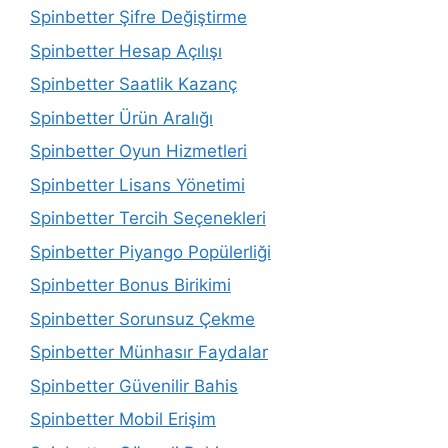
Spinbetter Şifre Değiştirme
Spinbetter Hesap Açılışı
Spinbetter Saatlik Kazanç
Spinbetter Ürün Aralığı
Spinbetter Oyun Hizmetleri
Spinbetter Lisans Yönetimi
Spinbetter Tercih Seçenekleri
Spinbetter Piyango Popülerliği
Spinbetter Bonus Birikimi
Spinbetter Sorunsuz Çekme
Spinbetter Münhasır Faydalar
Spinbetter Güvenilir Bahis
Spinbetter Mobil Erişim