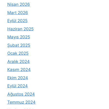
Nisan 2026
Mart 2026
Eylül 2025
Haziran 2025
Mayıs 2025
Şubat 2025
Ocak 2025
Aralık 2024
Kasım 2024
Ekim 2024
Eylül 2024
Ağustos 2024
Temmuz 2024