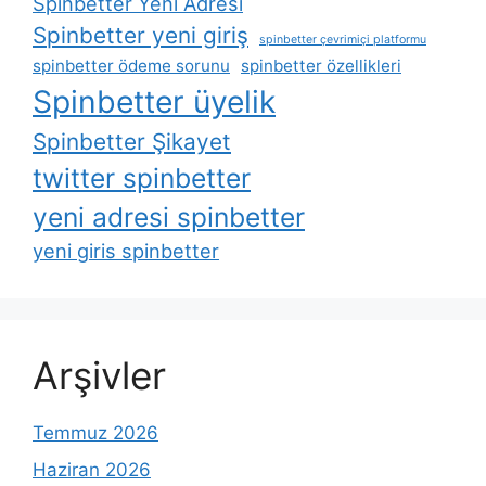
Spinbetter Yeni Adresi
Spinbetter yeni giriş
spinbetter çevrimiçi platformu
spinbetter ödeme sorunu
spinbetter özellikleri
Spinbetter üyelik
Spinbetter Şikayet
twitter spinbetter
yeni adresi spinbetter
yeni giris spinbetter
Arşivler
Temmuz 2026
Haziran 2026