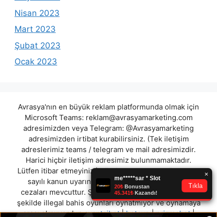
Nisan 2023
Mart 2023
Şubat 2023
Ocak 2023
Avrasya'nın en büyük reklam platformunda olmak için
Microsoft Teams:
reklam@avrasyamarketing.com
adresimizden veya Telegram: @Avrasyamarketing
adresimizden irtibat kurabilirsiniz. (Tek iletişim
adreslerimiz teams / telegram ve mail adresimizdir.
Harici hiçbir iletişim adresimiz bulunmamaktadır.
Lütfen itibar etmeyiniz.) Türkiye yasalarına göre 7258
sayılı kanun uyarınca yasa dışı bahis oynamanın
cezaları mevcuttur. Şu an bulunduğunuz site hiç bir
şekilde illegal bahis oyunları oynatmıyor ve oynamaya
aracı olmuyordur.
avantajbet
|
betcup
|
prizmabet
|