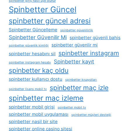
spinbetter giriş nasıl üye olunur
Spinbetter Güncel
spinbetter güncel adresi
Spinbetter Güncelleme
spinbetter güvenilirlik
Spinbetter Güvenilir Mi
spinbetter güvenli bahis
spinbetter güvenlir mi
spinbetter güvenlik kimliği
spinbetter instagram
spinbetter hesabını sil
Spinbetter kayıt
spinbetter instagram hesabı
spinbetter kaç oldu
spinbetter kullanıcı dostu
spinbetter kısayolları
spinbetter maç izle
spinbetter lisans mobil tv
spinbetter maç izleme
spinbetter mobil girişi
spinbetter mobil tv
spinbetter mobil uygulaması
spinbetter müşteri desteği
spinbetter nasil bir site
spinbetter online casino sitesi