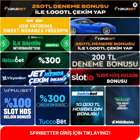
×
SPINBETTER GİRİŞ İÇİN TIKLAYINIZ!