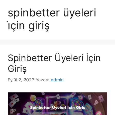
spinbetter üyeleri
i̇çin giriş
Spinbetter Üyeleri İçin
Giriş
Eylül 2, 2023
Yazarı:
admin