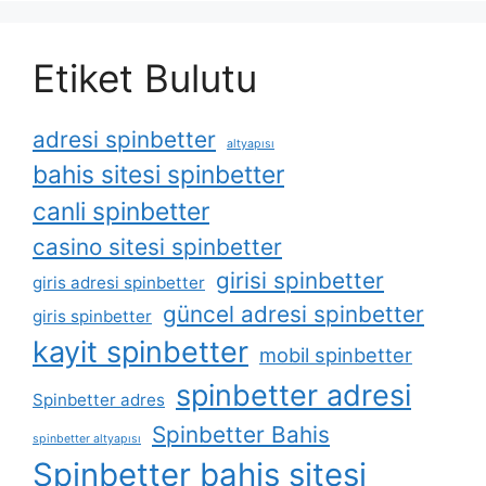
Etiket Bulutu
adresi spinbetter
altyapısı
bahis sitesi spinbetter
canli spinbetter
casino sitesi spinbetter
girisi spinbetter
giris adresi spinbetter
güncel adresi spinbetter
giris spinbetter
kayit spinbetter
mobil spinbetter
spinbetter adresi
Spinbetter adres
Spinbetter Bahis
spinbetter altyapısı
Spinbetter bahis sitesi