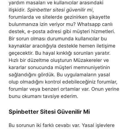
yardım masaları ve kullanıcılar arasındaki
ilişkidir.
Spinbetter sitesi güvenilir mi
,
forumlarda ve sitelerde gezinirken şikayette
bulunmanıza izin veriyor mu? Whatsapp canlı
destek, e-posta adresi gibi müşteri hizmetleri.
Bir sorun olması durumunda kullanıcılar bu
kaynaklar aracılığıyla destekle hemen iletişime
geçecektir. Bu hayal kırıklığı sorunları yaratır.
Hızlı bir düzeltme oluşturun Müzakereler ve
kararlar sonucunda müşteri memnuniyetinin
sağlandığını gördük. Bu uygulamaların yasal
olup olmadığını kontrol edebileceğiniz forumlar,
forumlar veya benzeri ortamlar var. Onun yerine
bunu okumanı tavsiye ederim.
Spinbetter Sitesi Güvenilir Mi
Bu sorunun iki farklı cevabı var. Yasal işlevlere