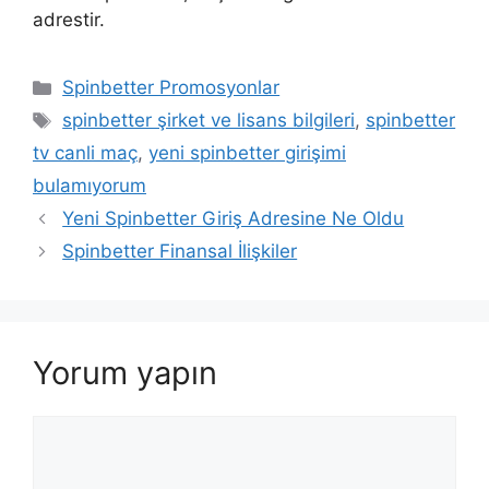
adrestir.
Kategoriler
Spinbetter Promosyonlar
Etiketler
spinbetter şirket ve lisans bilgileri
,
spinbetter
tv canli maç
,
yeni spinbetter girişimi
bulamıyorum
Yeni Spinbetter Giriş Adresine Ne Oldu
Spinbetter Finansal İlişkiler
Yorum yapın
Yorum