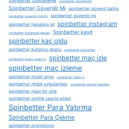
Spinbetter Güncelleme
spinbetter güvenilirlik
Spinbetter Güvenilir Mi
spinbetter güvenli bahis
spinbetter güvenlir mi
spinbetter güvenlik kimliği
spinbetter instagram
spinbetter hesabını sil
Spinbetter kayıt
spinbetter instagram hesabı
spinbetter kaç oldu
spinbetter kullanıcı dostu
spinbetter kısayolları
spinbetter maç izle
spinbetter lisans mobil tv
spinbetter maç izleme
spinbetter mobil girişi
spinbetter mobil tv
spinbetter mobil uygulaması
spinbetter müşteri desteği
spinbetter nasil bir site
spinbetter online casino sitesi
Spinbetter Para Yatırma
Spinbetter Para Çekme
spinbetter promosyon