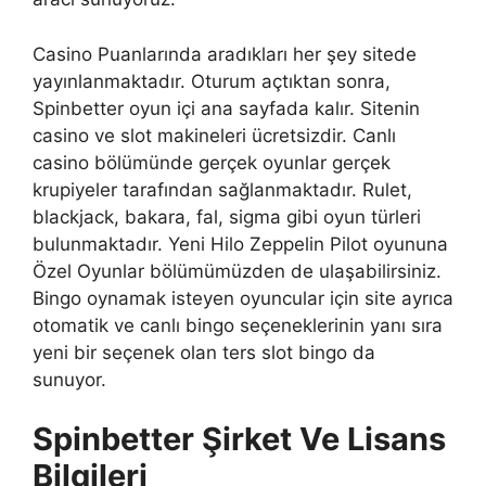
Casino Puanlarında aradıkları her şey sitede
yayınlanmaktadır. Oturum açtıktan sonra,
Spinbetter oyun içi ana sayfada kalır. Sitenin
casino ve slot makineleri ücretsizdir. Canlı
casino bölümünde gerçek oyunlar gerçek
krupiyeler tarafından sağlanmaktadır. Rulet,
blackjack, bakara, fal, sigma gibi oyun türleri
bulunmaktadır. Yeni Hilo Zeppelin Pilot oyununa
Özel Oyunlar bölümümüzden de ulaşabilirsiniz.
Bingo oynamak isteyen oyuncular için site ayrıca
otomatik ve canlı bingo seçeneklerinin yanı sıra
yeni bir seçenek olan ters slot bingo da
sunuyor.
Spinbetter Şirket Ve Lisans
Bilgileri