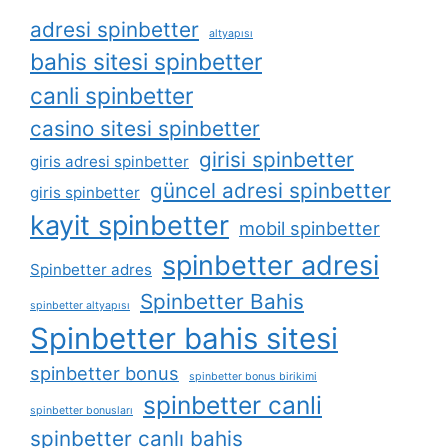
adresi spinbetter
altyapısı
bahis sitesi spinbetter
canli spinbetter
casino sitesi spinbetter
girisi spinbetter
giris adresi spinbetter
güncel adresi spinbetter
giris spinbetter
kayit spinbetter
mobil spinbetter
spinbetter adresi
Spinbetter adres
Spinbetter Bahis
spinbetter altyapısı
Spinbetter bahis sitesi
spinbetter bonus
spinbetter bonus birikimi
spinbetter canli
spinbetter bonusları
spinbetter canlı bahis