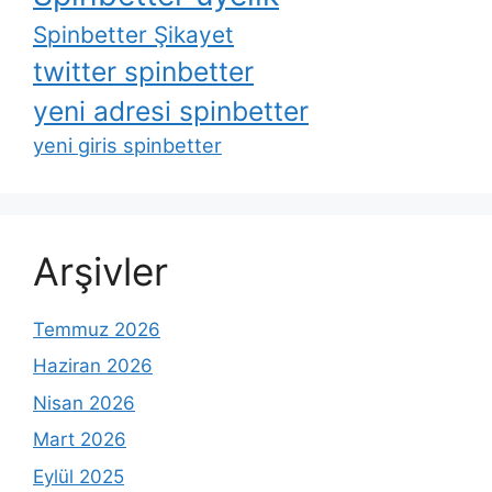
Spinbetter Şikayet
twitter spinbetter
yeni adresi spinbetter
yeni giris spinbetter
Arşivler
Temmuz 2026
Haziran 2026
Nisan 2026
Mart 2026
Eylül 2025