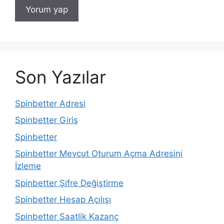
Son Yazılar
Spinbetter Adresi
Spinbetter Giriş
Spinbetter
Spinbetter Mevcut Oturum Açma Adresini
İzleme
Spinbetter Şifre Değiştirme
Spinbetter Hesap Açılışı
Spinbetter Saatlik Kazanç