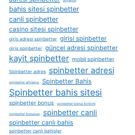
altyapısı
bahis sitesi spinbetter
canli spinbetter
casino sitesi spinbetter
girisi spinbetter
giris adresi spinbetter
güncel adresi spinbetter
giris spinbetter
kayit spinbetter
mobil spinbetter
spinbetter adresi
Spinbetter adres
Spinbetter Bahis
spinbetter altyapısı
Spinbetter bahis sitesi
spinbetter bonus
spinbetter bonus birikimi
spinbetter canli
spinbetter bonusları
spinbetter canlı bahis
spinbetter canlı bahisler