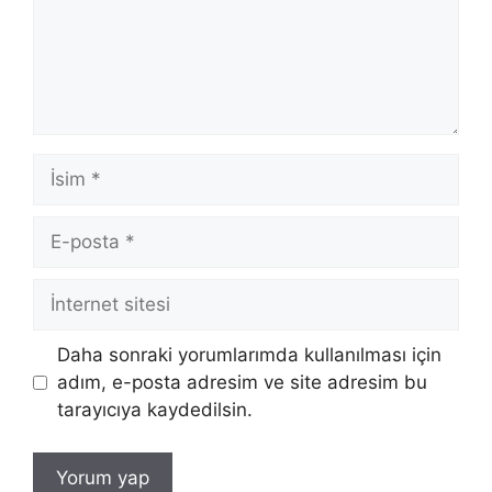
İsim
E-
posta
İnternet
sitesi
Daha sonraki yorumlarımda kullanılması için
adım, e-posta adresim ve site adresim bu
tarayıcıya kaydedilsin.