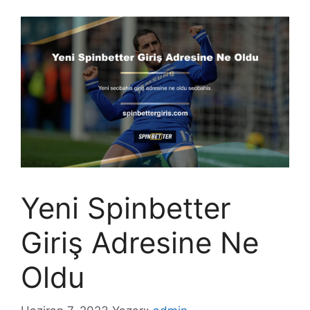
Yeni Spinbetter
Giriş Adresine Ne
Oldu