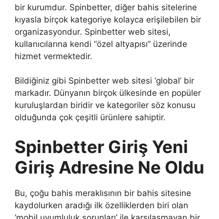
bir kurumdur. Spinbetter, diğer bahis sitelerine
kıyasla birçok kategoriye kolayca erişilebilen bir
organizasyondur. Spinbetter web sitesi,
kullanıcılarına kendi “özel altyapısı” üzerinde
hizmet vermektedir.
Bildiğiniz gibi Spinbetter web sitesi ‘global’ bir
markadır. Dünyanın birçok ülkesinde en popüler
kuruluşlardan biridir ve kategoriler söz konusu
olduğunda çok çeşitli ürünlere sahiptir.
Spinbetter Giriş Yeni
Giriş Adresine Ne Oldu
Bu, çoğu bahis meraklısının bir bahis sitesine
kaydolurken aradığı ilk özelliklerden biri olan
‘mobil uyumluluk sorunları’ ile karşılaşmayan bir