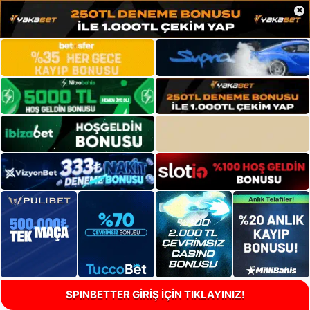
×
SPINBETTER GİRİŞ İÇİN TIKLAYINIZ!