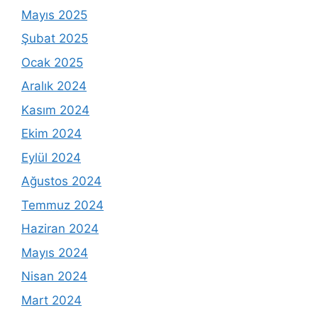
Mayıs 2025
Şubat 2025
Ocak 2025
Aralık 2024
Kasım 2024
Ekim 2024
Eylül 2024
Ağustos 2024
Temmuz 2024
Haziran 2024
Mayıs 2024
Nisan 2024
Mart 2024