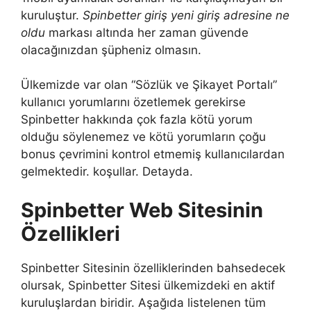
kuruluştur.
Spinbetter giriş yeni giriş adresine ne
oldu
markası altında her zaman güvende
olacağınızdan şüpheniz olmasın.
Ülkemizde var olan “Sözlük ve Şikayet Portalı”
kullanıcı yorumlarını özetlemek gerekirse
Spinbetter hakkında çok fazla kötü yorum
olduğu söylenemez ve kötü yorumların çoğu
bonus çevrimini kontrol etmemiş kullanıcılardan
gelmektedir. koşullar. Detayda.
Spinbetter Web Sitesinin
Özellikleri
Spinbetter Sitesinin özelliklerinden bahsedecek
olursak, Spinbetter Sitesi ülkemizdeki en aktif
kuruluşlardan biridir. Aşağıda listelenen tüm