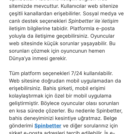
sitemizde mevcuttur. Kullanıcılar web sitenize
çeşitli kanallardan erişebilirler. Sosyal medya ve
canlı destek seçenekleri
Spinbetter i̇le i̇letişim
iletişim bilgilerine tabidir. Platformla e-posta
yoluyla da iletişime geçebilirsiniz. Oyuncular
web sitesinde küçük sorunlar yaşayabilir. Bu
sorunları çözmek için oyuncunun hemen
Dünya’ya inmesi gerekir.
Tüm platform seçenekleri 7/24 kullanılabilir.
Web sitesine doğrudan mobil uygulamadan da
erişebilirsiniz. Bahis şirketi, mobil erişimi
kolaylaştırmak için özel bir mobil uygulama
geliştirmiştir. Böylece oyuncular olası sorunları
en kısa sürede çözerler. Bu nedenle Spinbetter,
bahis deneyiminizi kesintiye uğratmaz. Belge
gönderimi
Spinbetter
ve diğer sorularınız için
şirket e-posta adresleri tercih edilebilir. İş e-