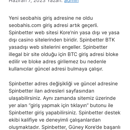
Haziran 7, 2023
Yazarı:
admin
Yeni seobahis giriş adresine ne oldu
seobahis.com giriş adresi artık geçerli.
Spinbetter web sitesi Kore’nin yasa dışı ve yasa
dışı casino sitelerinden biridir. Spinbetter BTK
yasadışı web sitelerini engeller. Spinbetter
illegal bir site olduğu için BTC giriş adresi bloke
edilir ve bloke adres girilemez bu nedenle
kullanıcılar güncel adresi bulmaya çalışır.
Spinbetter adres değişikliği ve güncel adresine
Spinbetter ilan adresleri sayfasından
ulaşabilirsiniz. Aynı zamanda sitemiz üzerinde
yer alan “giriş yapmak için tıklayın” butonu ile
Spinbetter giriş yapabilirsiniz. Spinbetter destek
ekibi kalifiye ve deneyimli çalışanlardan
oluşmaktadır. Spinbetter, Güney Kore’de başarılı