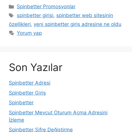
Kategoriler
Spinbetter Promosyonlar
Etiketler
spinbetter girisi
,
spinbetter web sitesinin
özellikleri
,
yeni spinbetter giriş adresine ne oldu
Yorum yap
Son Yazılar
Spinbetter Adresi
Spinbetter Giriş
Spinbetter
Spinbetter Mevcut Oturum Açma Adresini
İzleme
Spinbetter Şifre Değiştirme