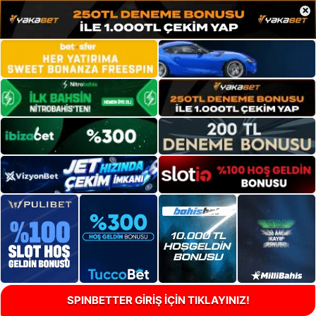
×
SPINBETTER GİRİŞ İÇİN TIKLAYINIZ!