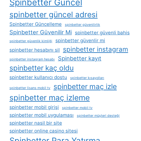
Spinbetter Güncel
spinbetter güncel adresi
Spinbetter Güncelleme
spinbetter güvenilirlik
Spinbetter Güvenilir Mi
spinbetter güvenli bahis
spinbetter güvenlir mi
spinbetter güvenlik kimliği
spinbetter instagram
spinbetter hesabını sil
Spinbetter kayıt
spinbetter instagram hesabı
spinbetter kaç oldu
spinbetter kullanıcı dostu
spinbetter kısayolları
spinbetter maç izle
spinbetter lisans mobil tv
spinbetter maç izleme
spinbetter mobil girişi
spinbetter mobil tv
spinbetter mobil uygulaması
spinbetter müşteri desteği
spinbetter nasil bir site
spinbetter online casino sitesi
Spinbetter Para Yatırma