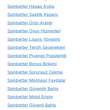
Spinbetter Hesap Açılışı
Spinbetter Saatlik Kazanç
Spinbetter Ürün Aralığı
Spinbetter Oyun Hizmetleri
Spinbetter Lisans Yönetimi
Spinbetter Tercih Seçenekleri
Spinbetter Piyango Popülerliği
Spinbetter Bonus Birikimi
Spinbetter Sorunsuz Çekme
Spinbetter Münhasır Faydalar
Spinbetter Güvenilir Bahis
Spinbetter Mobil Erişim
Spinbetter Güvenli Bahis