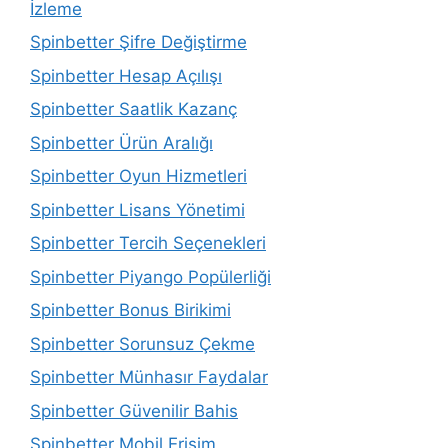
İzleme
Spinbetter Şifre Değiştirme
Spinbetter Hesap Açılışı
Spinbetter Saatlik Kazanç
Spinbetter Ürün Aralığı
Spinbetter Oyun Hizmetleri
Spinbetter Lisans Yönetimi
Spinbetter Tercih Seçenekleri
Spinbetter Piyango Popülerliği
Spinbetter Bonus Birikimi
Spinbetter Sorunsuz Çekme
Spinbetter Münhasır Faydalar
Spinbetter Güvenilir Bahis
Spinbetter Mobil Erişim