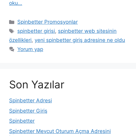
oku…
Kategoriler
Spinbetter Promosyonlar
Etiketler
spinbetter girisi
,
spinbetter web sitesinin
özellikleri
,
yeni spinbetter giriş adresine ne oldu
Yorum yap
Son Yazılar
Spinbetter Adresi
Spinbetter Giriş
Spinbetter
Spinbetter Mevcut Oturum Açma Adresini