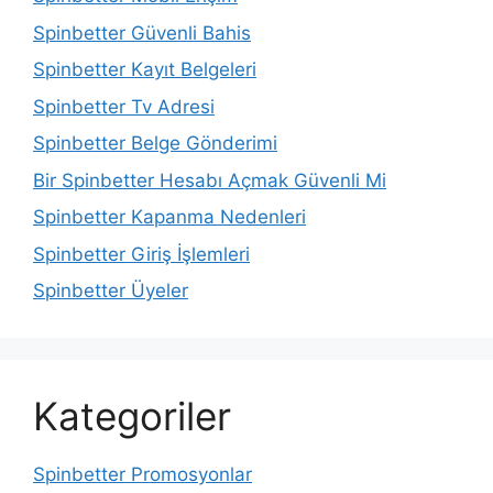
Spinbetter Güvenli Bahis
Spinbetter Kayıt Belgeleri
Spinbetter Tv Adresi
Spinbetter Belge Gönderimi
Bir Spinbetter Hesabı Açmak Güvenli Mi
Spinbetter Kapanma Nedenleri
Spinbetter Giriş İşlemleri
Spinbetter Üyeler
Kategoriler
Spinbetter Promosyonlar