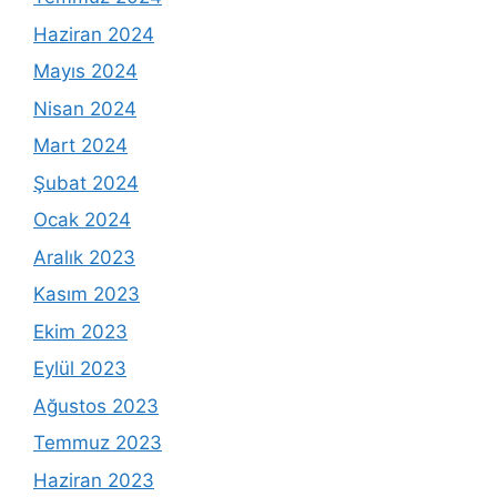
Haziran 2024
Mayıs 2024
Nisan 2024
Mart 2024
Şubat 2024
Ocak 2024
Aralık 2023
Kasım 2023
Ekim 2023
Eylül 2023
Ağustos 2023
Temmuz 2023
Haziran 2023