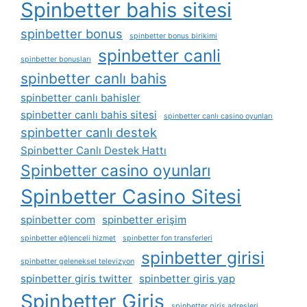
Spinbetter bahis sitesi
spinbetter bonus
spinbetter bonus birikimi
spinbetter canli
spinbetter bonusları
spinbetter canlı bahis
spinbetter canlı bahisler
spinbetter canlı bahis sitesi
spinbetter canlı casino oyunları
spinbetter canlı destek
Spinbetter Canlı Destek Hattı
Spinbetter casino oyunları
Spinbetter Casino Sitesi
spinbetter com
spinbetter erişim
spinbetter eğlenceli hizmet
spinbetter fon transferleri
spinbetter girisi
spinbetter geleneksel televizyon
spinbetter giris twitter
spinbetter giris yap
Spinbetter Giriş
spinbetter giriş adresleri