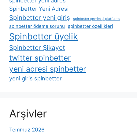
spinbetter yeni adres
Spinbetter Yeni Adresi
Spinbetter yeni giriş
spinbetter çevrimiçi platformu
spinbetter ödeme sorunu
spinbetter özellikleri
Spinbetter üyelik
Spinbetter Şikayet
twitter spinbetter
yeni adresi spinbetter
yeni giris spinbetter
Arşivler
Temmuz 2026