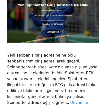
Yeni seobahis giriş adresine ne oldu
seobahis.com giriş adresi artık geçerli.
Spinbetter web sitesi Kore’nin yasa dışı ve yasa
dışı casino sitelerinden biridir. Spinbetter BTK
yasadışı web sitelerini engeller. Spinbetter
illegal bir site olduğu için BTC giriş adresi bloke
edilir ve bloke adres girilemez bu nedenle
kullanıcılar güncel adresi bulmaya çalışır.
Spinbetter adres değişikliği ve …
Devamını