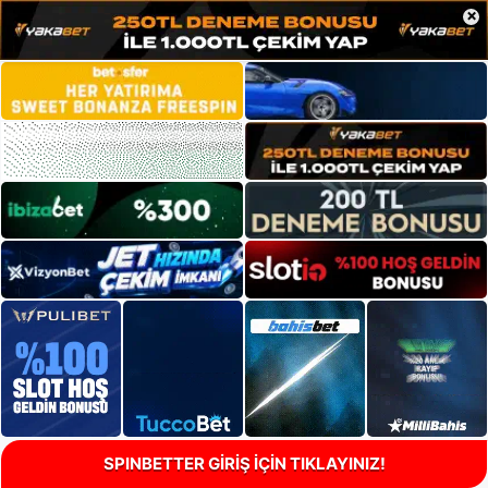
×
SPINBETTER GİRİŞ İÇİN TIKLAYINIZ!