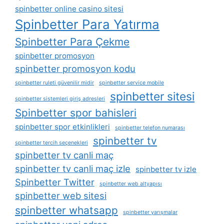
spinbetter online casino sitesi
Spinbetter Para Yatırma
Spinbetter Para Çekme
spinbetter promosyon
spinbetter promosyon kodu
spinbetter ruleti güvenilir midir
spinbetter service mobile
spinbetter sitesi
spinbetter sistemleri giriş adresleri
Spinbetter spor bahisleri
spinbetter spor etkinlikleri
spinbetter telefon numarası
spinbetter tv
spinbetter tercih seçenekleri
spinbetter tv canli maç
spinbetter tv canli maç izle
spinbetter tv izle
Spinbetter Twitter
spinbetter web altyapısı
spinbetter web sitesi
spinbetter whatsapp
spinbetter yarışmalar